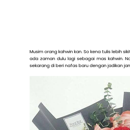
M
usim orang kahwin kan. So kena tulis lebih sik
ada zaman dulu lagi sebagai mas kahwin. Na
sekarang di beri nafas baru dengan jadikan 