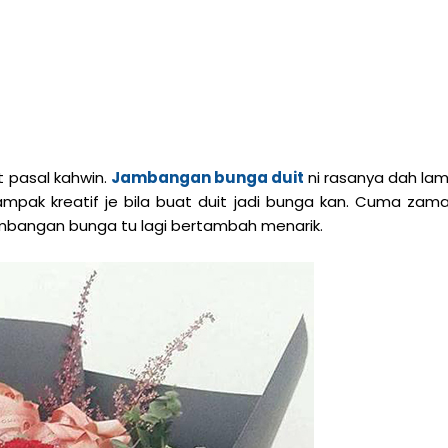
it pasal kahwin.
Jambangan bunga duit
ni rasanya dah la
mpak kreatif je bila buat duit jadi bunga kan. Cuma zam
jambangan bunga tu lagi bertambah menarik.