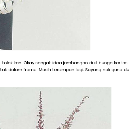
 tolak kan. Okay sangat idea jambangan duit bunga kertas 
etak dalam frame. Masih tersimpan lagi. Sayang nak guna du