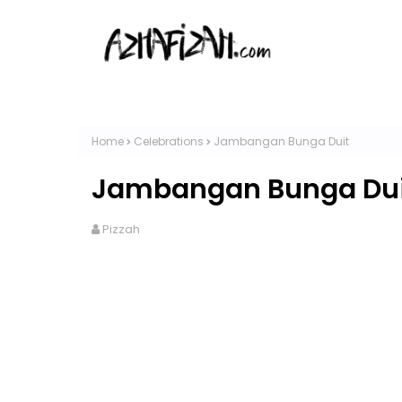
Home
Celebrations
Jambangan Bunga Duit
Jambangan Bunga Dui
Pizzah