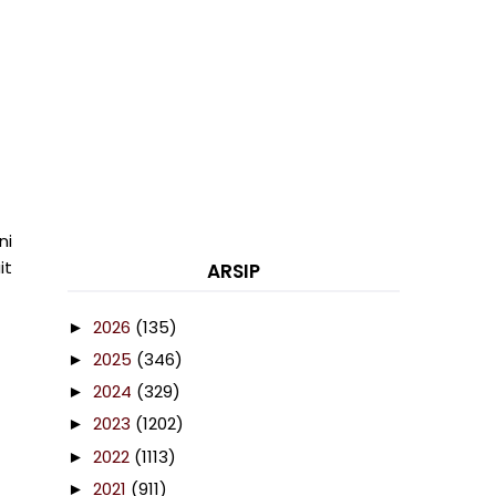
ni
it
ARSIP
2026
(135)
►
2025
(346)
►
2024
(329)
►
2023
(1202)
►
2022
(1113)
►
2021
(911)
►