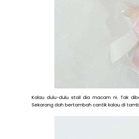
Kalau dulu-dulu stail dia macam ni. Tak di
Sekarang dah bertambah cantik kalau di tamb