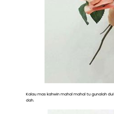
Kalau mas kahwin mahal mahal tu gunalah duit
dah.