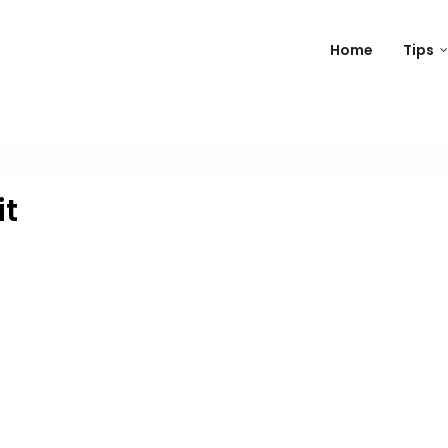
Home
Tips
t