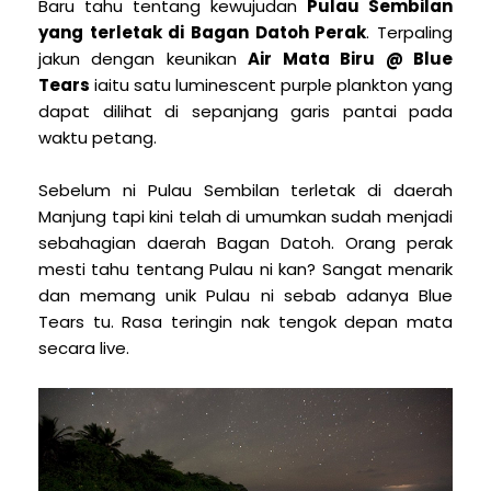
B
aru tahu tentang kewujudan
Pulau Sembilan
yang terletak di Bagan Datoh Perak
. Terpaling
jakun dengan keunikan
Air Mata Biru @ Blue
Tears
iaitu satu luminescent purple plankton yang
dapat dilihat di sepanjang garis pantai pada
waktu petang.
Sebelum ni Pulau Sembilan terletak di daerah
Manjung tapi kini telah di umumkan sudah menjadi
sebahagian daerah Bagan Datoh. Orang perak
mesti tahu tentang Pulau ni kan? Sangat menarik
dan memang unik Pulau ni sebab adanya Blue
Tears tu. Rasa teringin nak tengok depan mata
secara live.