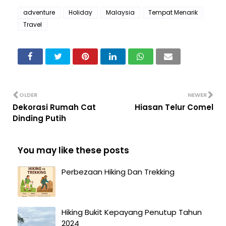
adventure
Holiday
Malaysia
Tempat Menarik
Travel
OLDER
NEWER
Dekorasi Rumah Cat
Hiasan Telur Comel
Dinding Putih
You may like these posts
Perbezaan Hiking Dan Trekking
Hiking Bukit Kepayang Penutup Tahun
2024