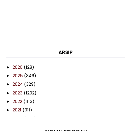
ARSIP
2026
(128)
►
2025
(346)
►
2024
(329)
►
2023
(1202)
►
2022
(1113)
►
2021
(911)
►
2020
(460)
►
2019
(238)
►