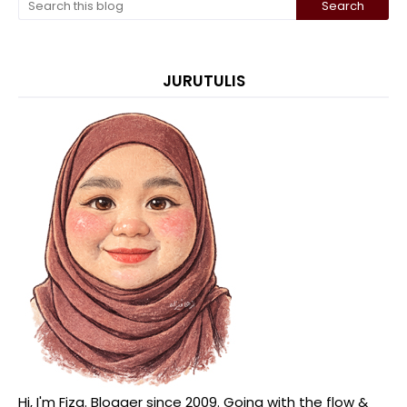
JURUTULIS
Hi, I'm Fiza. Blogger since 2009. Going with the flow &