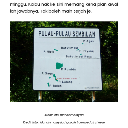
minggu. Kalau nak ke sini memang kena plan awal
lah jawabnya. Tak boleh main terjah je.
Kredit info: islandinmalaysia
Kredit foto : islandinmalaysia | google | cempedak cheese