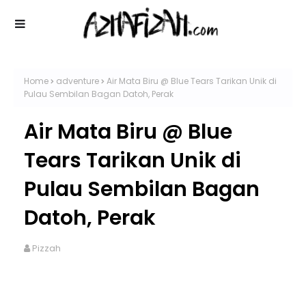
Home
adventure
Air Mata Biru @ Blue Tears Tarikan Unik di
Pulau Sembilan Bagan Datoh, Perak
Air Mata Biru @ Blue
Tears Tarikan Unik di
Pulau Sembilan Bagan
Datoh, Perak
Pizzah