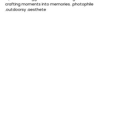
crafting moments into memories. .photophile
.outdoorsy .aesthete