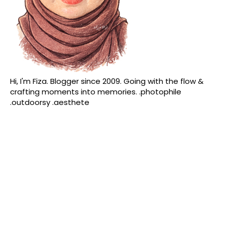
Hi, I'm Fiza. Blogger since 2009. Going with the flow &
crafting moments into memories. .photophile
.outdoorsy .aesthete