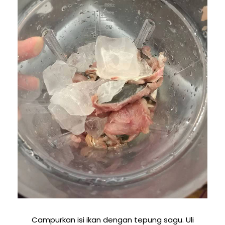
Campurkan isi ikan dengan tepung sagu. Uli