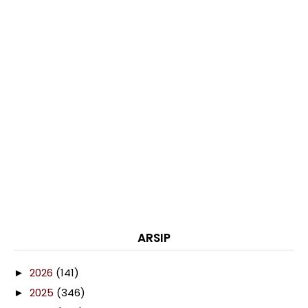
ARSIP
2026
(141)
►
2025
(346)
►