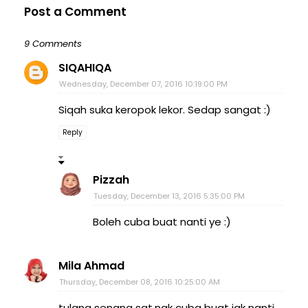
Post a Comment
9 Comments
SIQAHIQA
Wednesday, December 07, 2016 10:19:00 PM
Siqah suka keropok lekor. Sedap sangat :)
Reply
Pizzah
Tuesday, December 13, 2016 5:35:00 PM
Boleh cuba buat nanti ye :)
Mila Ahmad
Thursday, December 08, 2016 10:25:00 AM
tulang senang sgt.nak cuba buat jgk nanti.