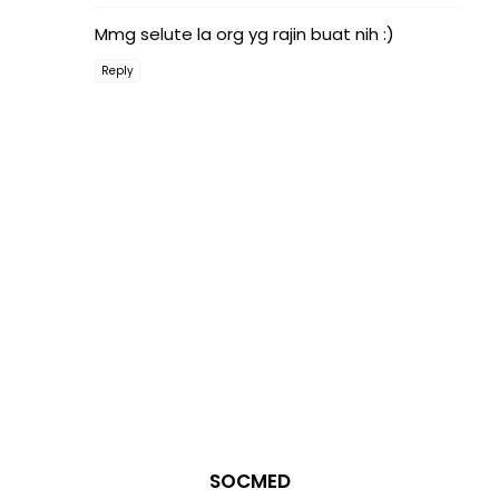
Mmg selute la org yg rajin buat nih :)
Reply
SOCMED