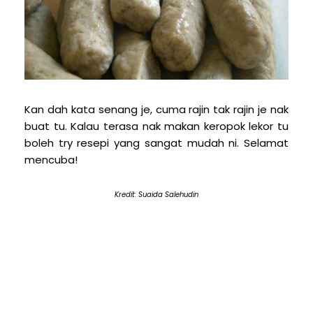
Kan dah kata senang je, cuma rajin tak rajin je nak
buat tu. Kalau terasa nak makan keropok lekor tu
boleh try resepi yang sangat mudah ni. Selamat
mencuba!
Kredit: Suaida Salehudin