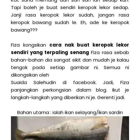
Tapi boleh je buat sendiri keropok lekor sedap.
Janji rasa keropok lekor sudah, jangan rasa
keropok bawang sudah le. Eh, ade ke keropok
bawang???
Fiza kongsikan
cara nak buat keropok lekor
sendiri yang terpaling senang
Fiza rasa sebab
bahan-bahan dia sangat sikit dan mudah je kalau
tengok pada setiap gambar ni. Semua ni
dikongsikan oleh
Suaida Salehudin di facebook. Jadi, Fiza
panjangkan perkongsian dalam blog. Ikut je
langkah-langkah yang diberikan ni je. Gerenti jadi.
Bahan utama : ialah ikan selayang/ikan sardin