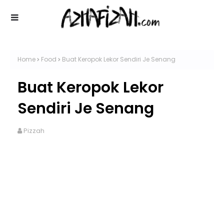
Home
Food
Buat Keropok Lekor Sendiri Je Senang
Buat Keropok Lekor
Sendiri Je Senang
Pizzah