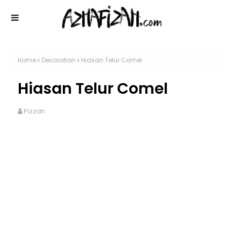
Home
Decoration
Hiasan Telur Comel
Hiasan Telur Comel
Pizzah