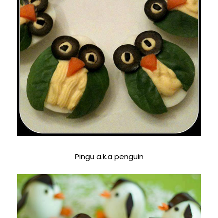
Pingu a.k.a penguin