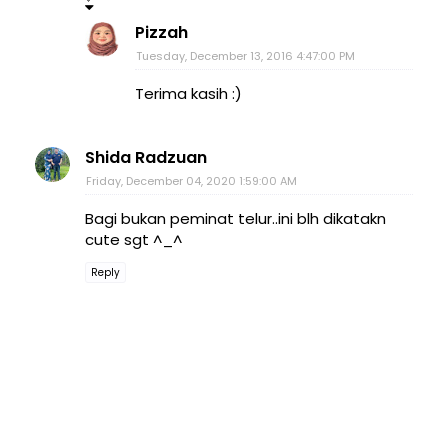
Pizzah
Tuesday, December 13, 2016 4:47:00 PM
Terima kasih :)
Shida Radzuan
Friday, December 04, 2020 1:59:00 AM
Bagi bukan peminat telur..ini blh dikatakn
cute sgt ^_^
Reply