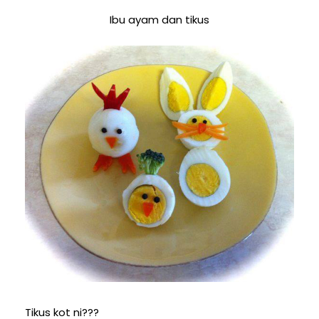
Ibu ayam dan tikus
Tikus kot ni???