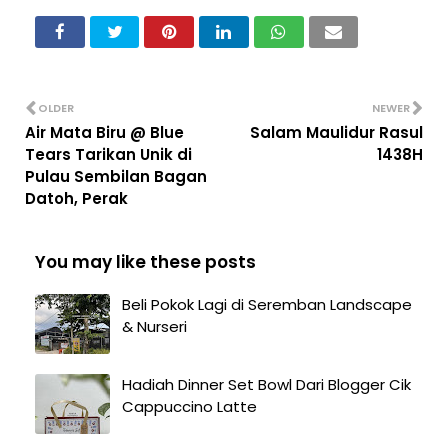
OLDER
NEWER
Air Mata Biru @ Blue
Salam Maulidur Rasul
Tears Tarikan Unik di
1438H
Pulau Sembilan Bagan
Datoh, Perak
You may like these posts
Beli Pokok Lagi di Seremban Landscape
& Nurseri
Hadiah Dinner Set Bowl Dari Blogger Cik
Cappuccino Latte