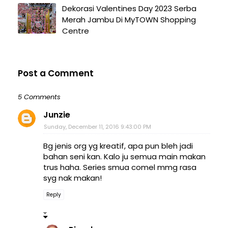
Dekorasi Valentines Day 2023 Serba
Merah Jambu Di MyTOWN Shopping
Centre
Post a Comment
5 Comments
Junzie
Sunday, December 11, 2016 9:43:00 PM
Bg jenis org yg kreatif, apa pun bleh jadi
bahan seni kan. Kalo ju semua main makan
trus haha. Series smua comel mmg rasa
syg nak makan!
Reply