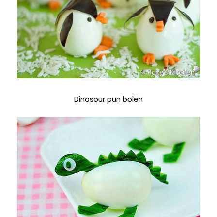
Dinosour pun boleh