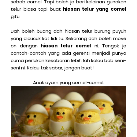
sebab comel. Tapi boleh je beri kelainan gunakan
telur biasa tapi buat
hiasan telur yang comel
gitu.
Dah boleh buang dah hiasan telur burung puyuh
yang dicucuk kat lidi tu. Sekarang dah boleh move
on dengan
hiasan telur comel
ni. Tengok je
contoh-contoh yang ada gerenti menjadi punya
cuma perlukan kesabaran lebih lah kalau bab seni-
seni ni. Kalau tak sabar, jangan buat!
Anak ayam yang comel-comel.