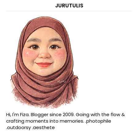
JURUTULIS
Hi, I'm Fiza. Blogger since 2009. Going with the flow &
crafting moments into memories. .photophile
.outdoorsy .aesthete