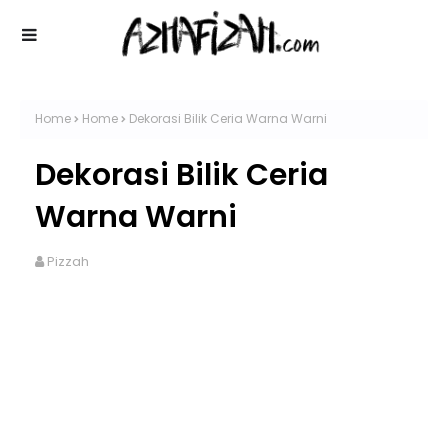
Home
Home
Dekorasi Bilik Ceria Warna Warni
Dekorasi Bilik Ceria
Warna Warni
Pizzah