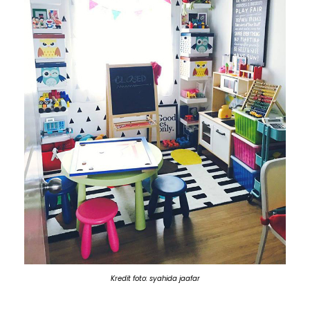
Kredit foto: syahida jaafar