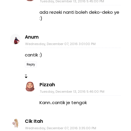
Tuesday, December 13, 2016 5:45:00 PM
ada rezeki nanti boleh deko-deko ye
:)
Anum
Wednesday, December 07, 2016 3:01:00 PM
cantik :)
Reply
Pizzah
Tuesday, December 13, 2016 5:46:00 PM
Kann..cantik je tengok
Cik Itah
Wednesday, December 07, 2016 3:35:00 PM