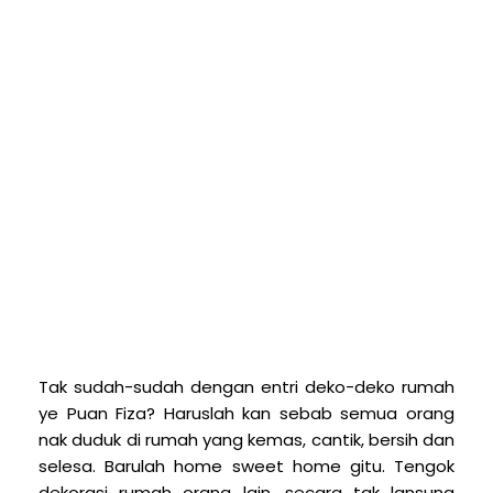
T
ak sudah-sudah dengan entri deko-deko rumah
ye Puan Fiza? Haruslah kan sebab semua orang
nak duduk di rumah yang kemas, cantik, bersih dan
selesa. Barulah home sweet home gitu. Tengok
dekorasi rumah orang lain, secara tak lansung