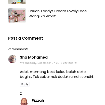
Bauan Teddys Dream Lovely Lace
Wangi Ya Amat
Post a Comment
12 Comments
Sha Mohamed
Wednesday, December 07, 2016 2:04:00 PM
Adoi.. memang best kalau boleh deko
begini.. Tak sabar nak duduk rumah sendiri..
Reply
Pizzah