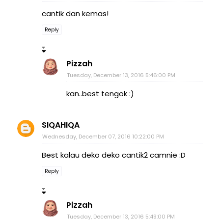
cantik dan kemas!
Reply
Pizzah
Tuesday, December 13, 2016 5:46:00 PM
kan..best tengok :)
SIQAHIQA
Wednesday, December 07, 2016 10:22:00 PM
Best kalau deko deko cantik2 camnie :D
Reply
Pizzah
Tuesday, December 13, 2016 5:49:00 PM