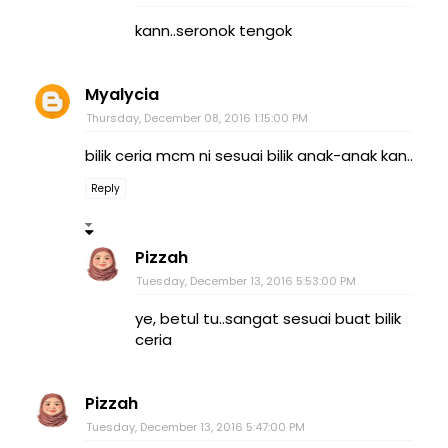
kann..seronok tengok
Myalycia
Thursday, December 08, 2016 1:15:00 PM
bilik ceria mcm ni sesuai bilik anak-anak kan..
Reply
Pizzah
Tuesday, December 13, 2016 5:53:00 PM
ye, betul tu..sangat sesuai buat bilik
ceria
Pizzah
Tuesday, December 13, 2016 5:47:00 PM