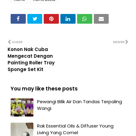
OLDER
NEWER
Konon Nak Cuba
Mengecat Dengan
Painting Roller Tray
Sponge Set Kit
You may like these posts
Pewangi Bilik Air Dan Tandas Terpaling
Wangi
Rak Essential Oils & Diffuser Young
Living Yang Comel