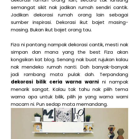
semangat sikit nak jadikan rumah sendiri cantik.
Jadikan dekorasi rumah orang lain sebagai
sumber inspirasi. Dekorasi ikut bajet masing-
masing. Bukan ikut bajet orang tau.
Fiza ni pantang nampak dekorasi cantik, mesti nak
simpan dan mana yang the best Fiza akan
kongsikan kat blog. Senang nak buat rujukan kalau
nak mendeko rumah nanti. Dah banyak-banyak
jadi rambang mata pulak dah. Terpandang
dekorasi bilik ceria warna warni
ni nampak
menarik sangat. Kalau tak tahu nak pilih tema
warna apa untuk bilik, pilih je yang warna warni
macam ni. Pun sedap mata memandang.