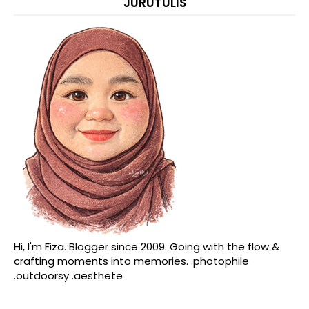
JURUTULIS
Hi, I'm Fiza. Blogger since 2009. Going with the flow &
crafting moments into memories. .photophile
.outdoorsy .aesthete