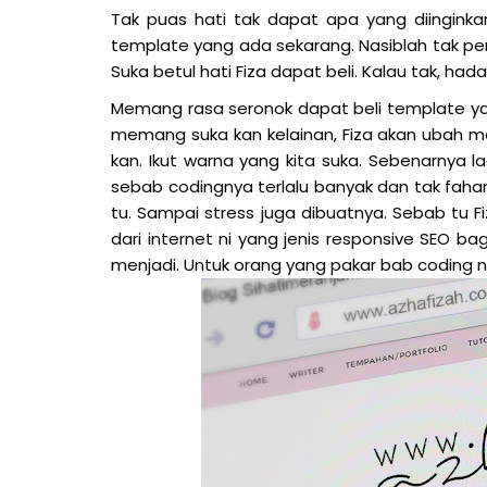
Tak puas hati tak dapat apa yang diinginkan
template yang ada sekarang. Nasiblah tak perl
Suka betul hati Fiza dapat beli. Kalau tak, had
Memang rasa seronok dapat beli template yan
memang suka kan kelainan, Fiza akan ubah ma
kan. Ikut warna yang kita suka. Sebenarnya l
sebab codingnya terlalu banyak dan tak fah
tu. Sampai stress juga dibuatnya. Sebab tu
dari internet ni yang jenis responsive SEO ba
menjadi. Untuk orang yang pakar bab coding ni 