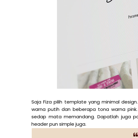
Saja Fiza pilih template yang minimal desig
warna putih dan beberapa tona warna pink
sedap mata memandang. Dapatlah juga pa
header pun simple juga.