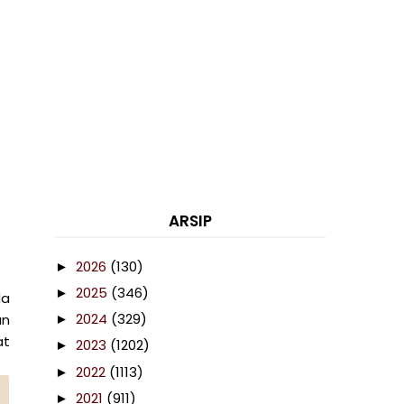
ARSIP
2026
(130)
►
2025
(346)
►
da
2024
(329)
an
►
at
2023
(1202)
►
2022
(1113)
►
2021
(911)
►