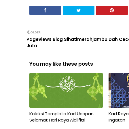
OLDER
Pageviews Blog Sihatimerahjambu Dah Cec
Juta
You may like these posts
Koleksi Template Kad Ucapan
Kad Raya
Selamat Hari Raya Aidilfitri
Ingatan