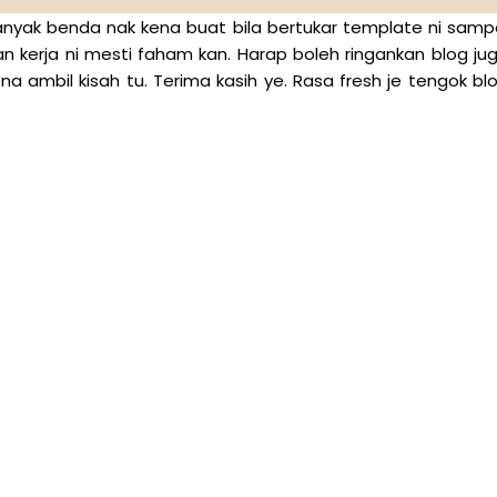
 banyak benda nak kena buat bila bertukar template ni samp
n kerja ni mesti faham kan. Harap boleh ringankan blog ju
 ambil kisah tu. Terima kasih ye. Rasa fresh je tengok bl