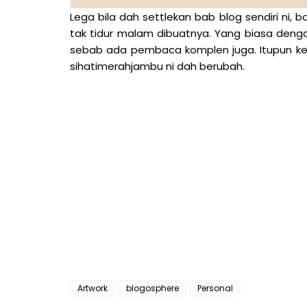
Lega bila dah settlekan bab blog sendiri ni,
tak tidur malam dibuatnya. Yang biasa denga
sebab ada pembaca komplen juga. Itupun kena
sihatimerahjambu ni dah berubah.
Artwork
blogosphere
Personal