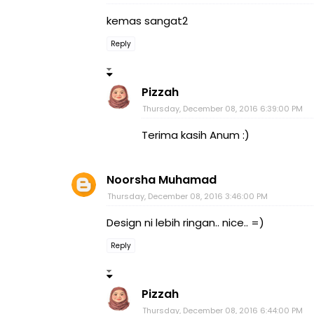
kemas sangat2
Reply
Pizzah
Thursday, December 08, 2016 6:39:00 PM
Terima kasih Anum :)
Noorsha Muhamad
Thursday, December 08, 2016 3:46:00 PM
Design ni lebih ringan.. nice.. =)
Reply
Pizzah
Thursday, December 08, 2016 6:44:00 PM