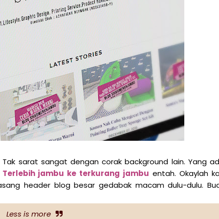
n. Tak sarat sangat dengan corak background lain. Yang a
.
Terlebih jambu ke terkurang jambu
entah. Okaylah k
sang header blog besar gedabak macam dulu-dulu. Bu
Less is more