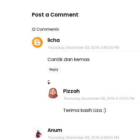
Post a Comment
12 Comments
licha
Thursday, December 08, 2016 2:40:00 PM
Cantik dan kemas
Reply
Pizzah
Thursday, December 08, 2016 6:37:00 PM
Terima kasih Liza :)
Anum
Thursday, December 08, 2016 2:44:00 PM