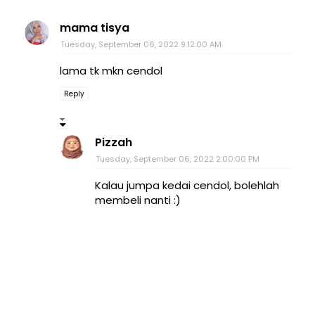
mama tisya
Tuesday, September 06, 2022 9:12:00 AM
lama tk mkn cendol
Reply
Pizzah
Tuesday, September 06, 2022 2:00:00 PM
Kalau jumpa kedai cendol, bolehlah
membeli nanti :)