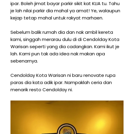
ipar. Boleh jimat bayar parkir sikit kat KLIA tu. Tahu
je lah nilai parkir dia mahal ya amat! Ye, walaupun
kejap tetap mahal untuk rakyat marhaen.
Sebelum balik rumah dia dan nak ambil kereta
kami, singgah merarau dulu di di Cendolday Kota
Warisan seperti yang dia cadangkan. Kami ikut je
lah. Kami pun tak ada idea nak makan apa
sebenarnya.
Cendolday Kota Warisan ni baru renovate rupa
paras dia kata adik ipar. Nampaklah ceria dan
menarik resto Cendolday ni.