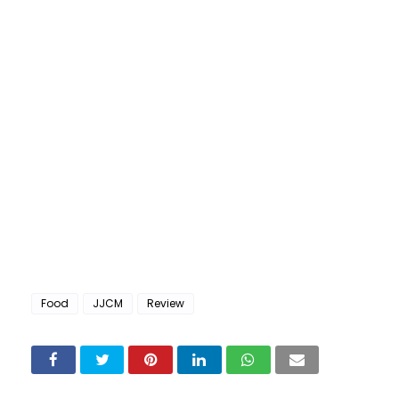
Food
JJCM
Review