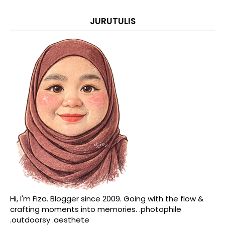
JURUTULIS
Hi, I'm Fiza. Blogger since 2009. Going with the flow &
crafting moments into memories. .photophile
.outdoorsy .aesthete