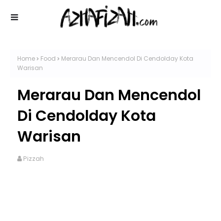
Home
Food
Merarau Dan Mencendol Di Cendolday Kota
Warisan
Merarau Dan Mencendol
Di Cendolday Kota
Warisan
Pizzah