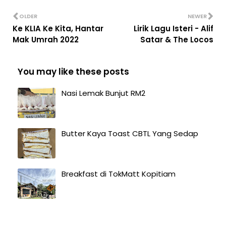
OLDER
NEWER
Ke KLIA Ke Kita, Hantar
Lirik Lagu Isteri - Alif
Mak Umrah 2022
Satar & The Locos
You may like these posts
Nasi Lemak Bunjut RM2
Butter Kaya Toast CBTL Yang Sedap
Breakfast di TokMatt Kopitiam