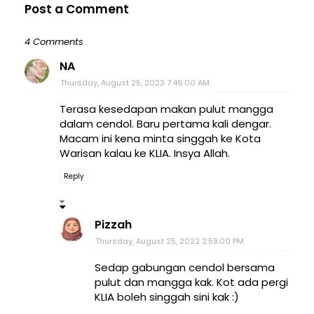
Post a Comment
4 Comments
NA
Thursday, August 25, 2022 7:46:00 AM
Terasa kesedapan makan pulut mangga
dalam cendol. Baru pertama kali dengar.
Macam ini kena minta singgah ke Kota
Warisan kalau ke KLIA. Insya Allah.
Reply
Pizzah
Thursday, August 25, 2022 2:59:00 PM
Sedap gabungan cendol bersama
pulut dan mangga kak. Kot ada pergi
KLIA boleh singgah sini kak :)