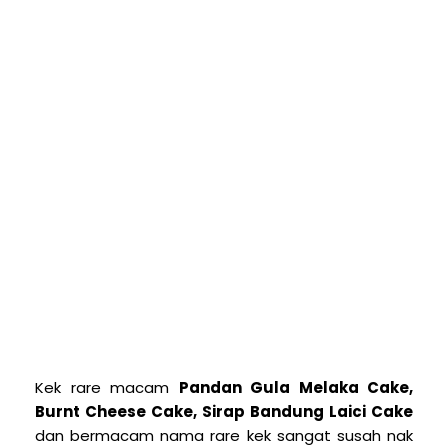
Kek rare macam
Pandan Gula Melaka Cake,
Burnt Cheese Cake, Sirap Bandung Laici Cake
dan bermacam nama rare kek sangat susah nak