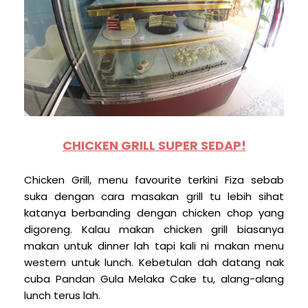
CHICKEN GRILL SUPER SEDAP!
Chicken Grill, menu favourite terkini Fiza sebab
suka dengan cara masakan grill tu lebih sihat
katanya berbanding dengan chicken chop yang
digoreng. Kalau makan chicken grill biasanya
makan untuk dinner lah tapi kali ni makan menu
western untuk lunch. Kebetulan dah datang nak
cuba Pandan Gula Melaka Cake tu, alang-alang
lunch terus lah.