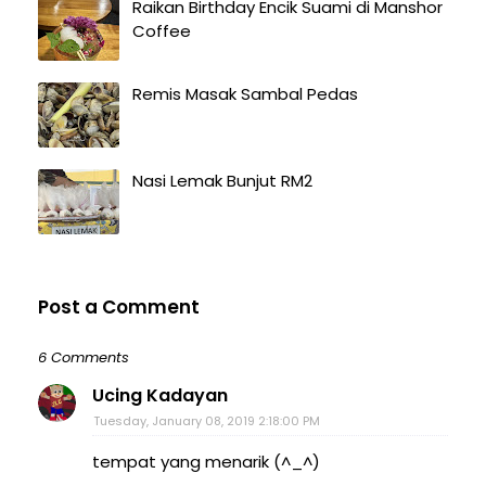
Raikan Birthday Encik Suami di Manshor
Coffee
Remis Masak Sambal Pedas
Nasi Lemak Bunjut RM2
Post a Comment
6 Comments
Ucing Kadayan
Tuesday, January 08, 2019 2:18:00 PM
tempat yang menarik (^_^)