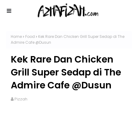
Home
Food
Kek Rare Dan Chicken Grill Super Sedap di The
Admire Cafe @Dusun
Kek Rare Dan Chicken
Grill Super Sedap di The
Admire Cafe @Dusun
Pizzah