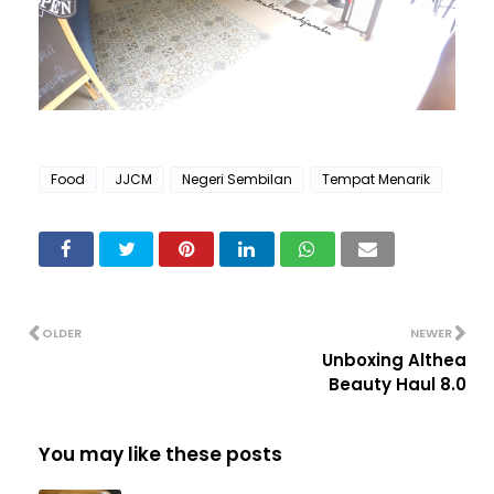
Food
JJCM
Negeri Sembilan
Tempat Menarik
OLDER
NEWER
Unboxing Althea
Beauty Haul 8.0
You may like these posts