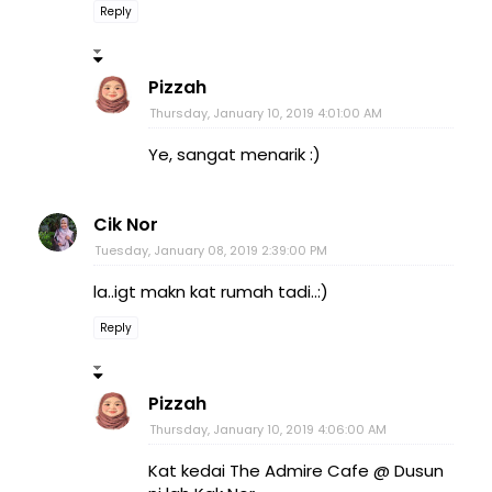
Reply
Pizzah
Thursday, January 10, 2019 4:01:00 AM
Ye, sangat menarik :)
Cik Nor
Tuesday, January 08, 2019 2:39:00 PM
la..igt makn kat rumah tadi..:)
Reply
Pizzah
Thursday, January 10, 2019 4:06:00 AM
Kat kedai The Admire Cafe @ Dusun