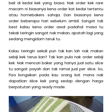
beli di kedai kek yang biasa. Nak order kek rare
macam ni biasanya kena order kat kedai tertentu
atau homebakers sahaja. Dan biasanya kena
order beberapa hari sebelum ambil. Sangat tak
best kalau kena order awal padahal masa tu
tekak teringin sangat nak makan, apatah lagi yang
sedang mengidam teruk tu.
Kalau teringin sekali pun tak kan lah nak makan
sebiji kek terus kan? Tak kan pula nak order sebiji
kek. Nak mencari baker yang hanya jual satu slice
tu sangat payah dan tak ramai jual per slice. So,
Fiza kongsikan pada kau orang kat mana nak
dapatkan slice kek yang sedap dengan harga
berpatutan yang ready made.