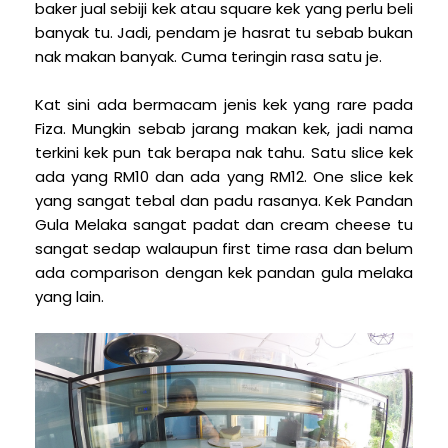
baker jual sebiji kek atau square kek yang perlu beli
banyak tu. Jadi, pendam je hasrat tu sebab bukan
nak makan banyak. Cuma teringin rasa satu je.
Kat sini ada bermacam jenis kek yang rare pada
Fiza. Mungkin sebab jarang makan kek, jadi nama
terkini kek pun tak berapa nak tahu. Satu slice kek
ada yang RM10 dan ada yang RM12. One slice kek
yang sangat tebal dan padu rasanya. Kek Pandan
Gula Melaka sangat padat dan cream cheese tu
sangat sedap walaupun first time rasa dan belum
ada comparison dengan kek pandan gula melaka
yang lain.