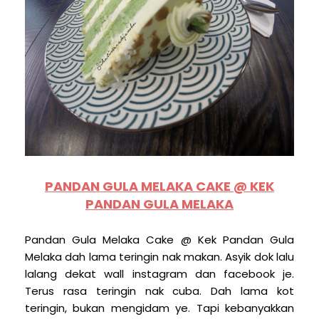
PANDAN GULA MELAKA CAKE @ KEK
PANDAN GULA MELAKA
Pandan Gula Melaka Cake @ Kek Pandan Gula
Melaka dah lama teringin nak makan. Asyik dok lalu
lalang dekat wall instagram dan facebook je.
Terus rasa teringin nak cuba. Dah lama kot
teringin, bukan mengidam ye. Tapi kebanyakkan