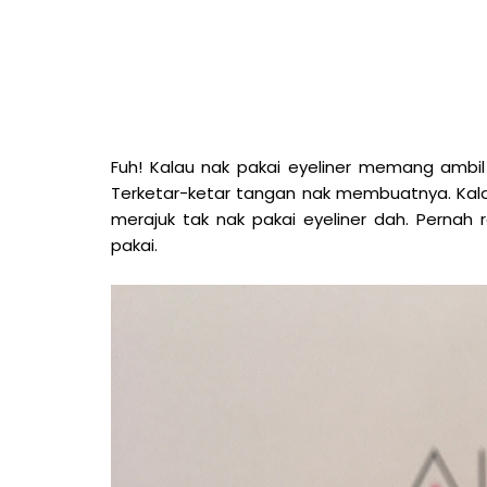
Fuh! Kalau nak pakai eyeliner memang ambil
Terketar-ketar tangan nak membuatnya. Kala
merajuk tak nak pakai eyeliner dah. Pernah
pakai.