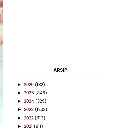
ARSIP
2026
(132)
►
2025
(346)
►
2024
(329)
►
2023
(1202)
►
2022
(1113)
►
2021
(911)
►