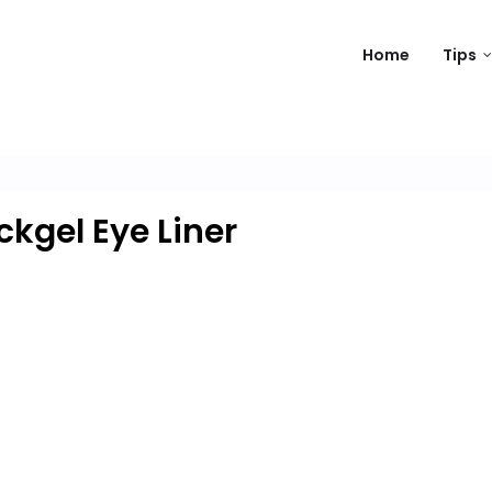
Home
Tips
kgel Eye Liner