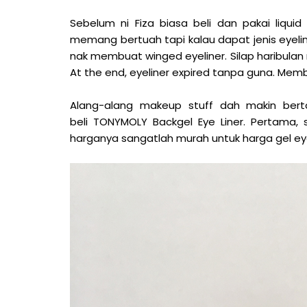
Sebelum ni Fiza biasa beli dan pakai liquid
memang bertuah tapi kalau dapat jenis ey
nak membuat winged eyeliner. Silap haribulan
At the end, eyeliner expired tanpa guna. Mem
Alang-alang makeup stuff dah makin bert
beli TONYMOLY Backgel Eye Liner. Pertama
harganya sangatlah murah untuk harga gel eye