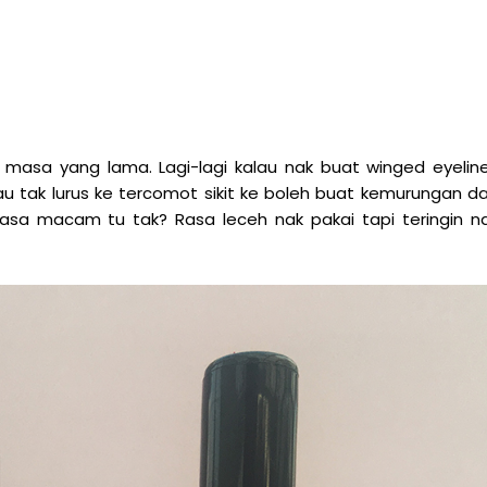
 masa yang lama. Lagi-lagi kalau nak buat winged eyeline
u tak lurus ke tercomot sikit ke boleh buat kemurungan d
 rasa macam tu tak? Rasa leceh nak pakai tapi teringin n