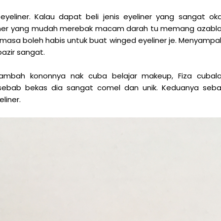
 eyeliner. Kalau dapat beli jenis eyeliner yang sangat ok
eliner yang mudah merebak macam darah tu memang azabl
 masa boleh habis untuk buat winged eyeliner je. Menyampa
bazir sangat.
ambah kononnya nak cuba belajar makeup, Fiza cubal
, sebab bekas dia sangat comel dan unik. Keduanya seb
liner.