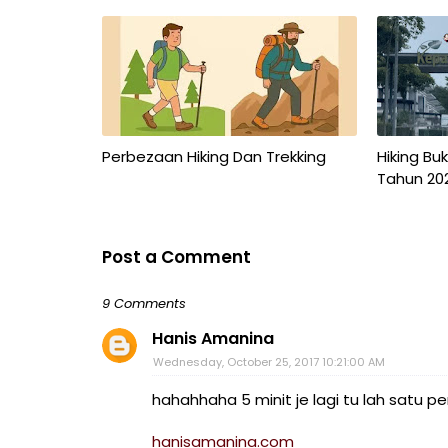
Perbezaan Hiking Dan Trekking
Hiking Bu
Tahun 20
Post a Comment
9 Comments
Hanis Amanina
Wednesday, October 25, 2017 10:21:00 AM
hahahhaha 5 minit je lagi tu lah satu p
hanisamanina.com