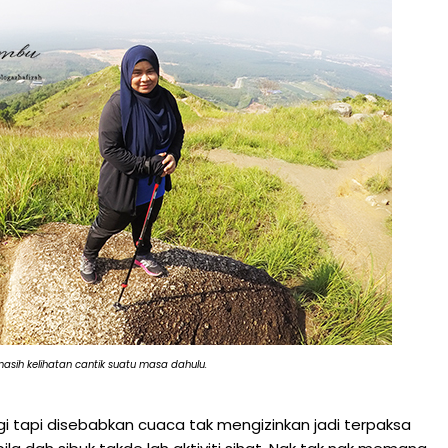
asih kelihatan cantik suatu masa dahulu.
gi tapi disebabkan cuaca tak mengizinkan jadi terpaksa