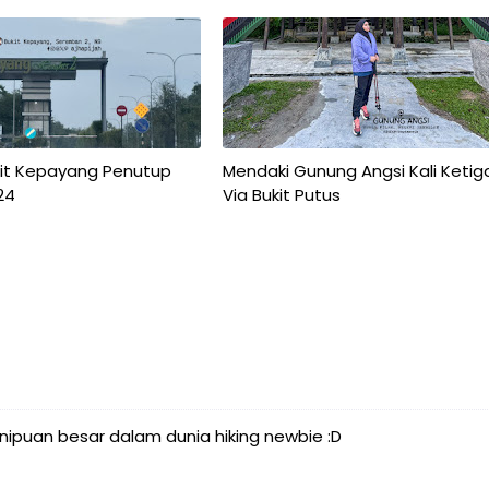
kit Kepayang Penutup
Mendaki Gunung Angsi Kali Ketig
24
Via Bukit Putus
enipuan besar dalam dunia hiking newbie :D