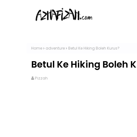
Home
adventure
Betul Ke Hiking Boleh Kurus?
Betul Ke Hiking Boleh 
Pizzah