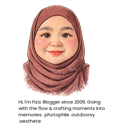
Hi, I'm Fiza. Blogger since 2009. Going
with the flow & crafting moments into
memories. .photophile .outdoorsy
.aesthete