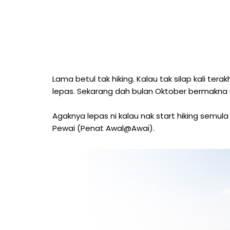
Lama betul tak hiking. Kalau tak silap kali terak
lepas. Sekarang dah bulan Oktober bermakna 6 b
Agaknya lepas ni kalau nak start hiking semu
Pewai (Penat Awal@Awai).