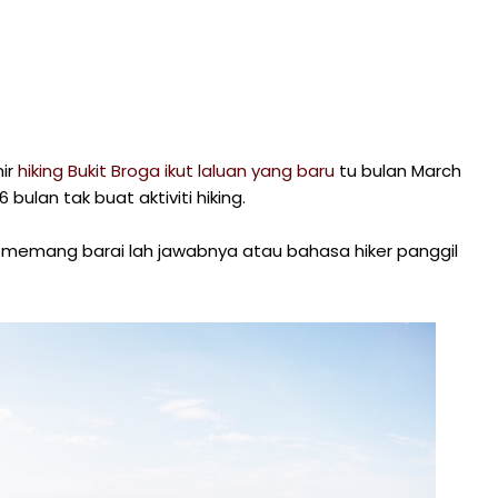
hir
hiking Bukit Broga ikut laluan yang baru
tu bulan March
ulan tak buat aktiviti hiking.
la memang barai lah jawabnya atau bahasa hiker panggil