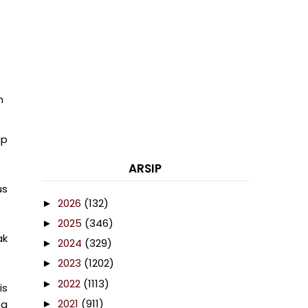
h
ap
ARSIP
us
2026
(132)
►
2025
(346)
►
ak
2024
(329)
►
2023
(1202)
►
2022
(1113)
►
is
2021
(911)
ng
►