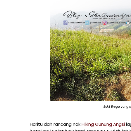
Bukit Broga yang m
Haritu dah rancang nak
Hiking Gunung Angsi
la