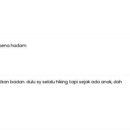
g kena hadam
atkan badan. dulu sy selalu hiking tapi sejak ada anak, dah