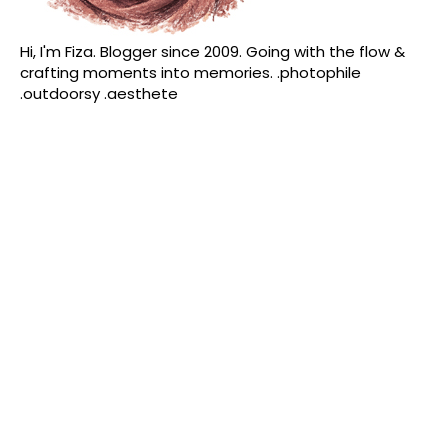
Hi, I'm Fiza. Blogger since 2009. Going with the flow &
crafting moments into memories. .photophile
.outdoorsy .aesthete