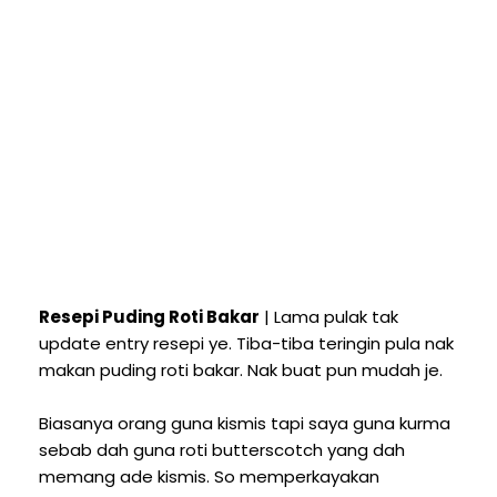
Resepi Puding Roti Bakar
| Lama pulak tak
update entry resepi ye. Tiba-tiba teringin pula nak
makan puding roti bakar. Nak buat pun mudah je.
Biasanya orang guna kismis tapi saya guna kurma
sebab dah guna roti butterscotch yang dah
memang ade kismis. So memperkayakan