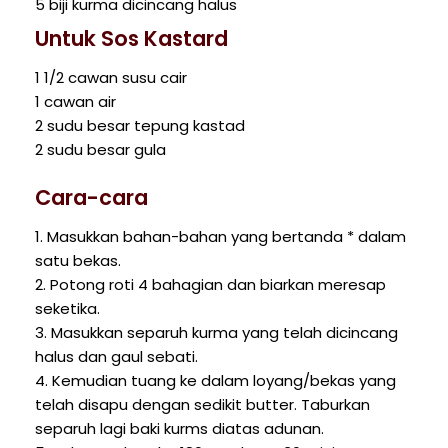
5 biji kurma dicincang halus
Untuk Sos Kastard
1 1/2 cawan susu cair
1 cawan air
2 sudu besar tepung kastad
2 sudu besar gula
Cara-cara
1. Masukkan bahan-bahan yang bertanda * dalam
satu bekas.
2. Potong roti 4 bahagian dan biarkan meresap
seketika.
3. Masukkan separuh kurma yang telah dicincang
halus dan gaul sebati.
4. Kemudian tuang ke dalam loyang/bekas yang
telah disapu dengan sedikit butter. Taburkan
separuh lagi baki kurms diatas adunan.