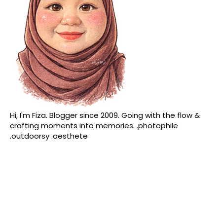
Hi, I'm Fiza. Blogger since 2009. Going with the flow &
crafting moments into memories. .photophile
.outdoorsy .aesthete