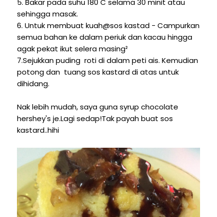
5. Bakar pada suhu 180 C selama 30 minit atau
sehingga masak.
6. Untuk membuat kuah@sos kastad - Campurkan
semua bahan ke dalam periuk dan kacau hingga
agak pekat ikut selera masing²
7.Sejukkan puding roti di dalam peti ais. Kemudian
potong dan tuang sos kastard di atas untuk
dihidang.
Nak lebih mudah, saya guna syrup chocolate
hershey's je.Lagi sedap!Tak payah buat sos
kastard..hihi