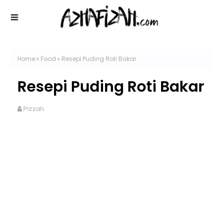
Home
Food
Resepi Puding Roti Bakar
Resepi Puding Roti Bakar
Pizzah