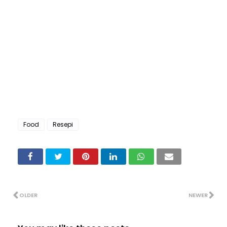
Food
Resepi
OLDER
NEWER