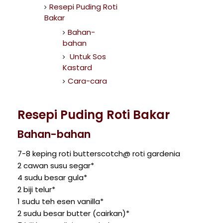
Resepi Puding Roti
Bakar
Bahan-
bahan
Untuk Sos
Kastard
Cara-cara
Resepi Puding Roti Bakar
Bahan-bahan
7-8 keping roti butterscotch@ roti gardenia
2 cawan susu segar*
4 sudu besar gula*
2 biji telur*
1 sudu teh esen vanilla*
2 sudu besar butter (cairkan)*