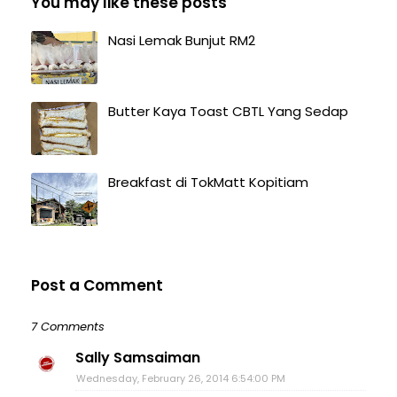
You may like these posts
Nasi Lemak Bunjut RM2
Butter Kaya Toast CBTL Yang Sedap
Breakfast di TokMatt Kopitiam
Post a Comment
7 Comments
Sally Samsaiman
Wednesday, February 26, 2014 6:54:00 PM