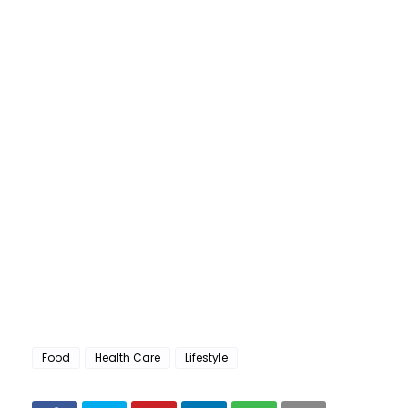
Food
Health Care
Lifestyle