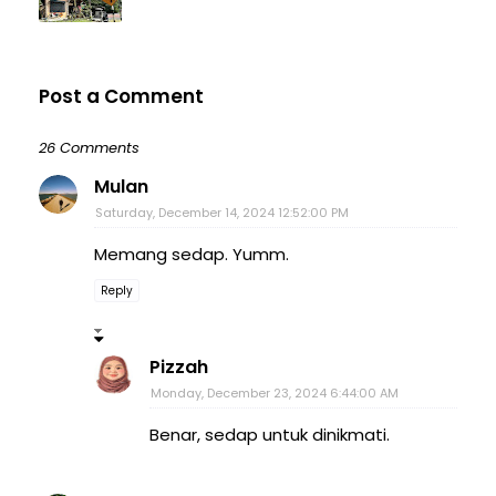
Post a Comment
26 Comments
Mulan
Saturday, December 14, 2024 12:52:00 PM
Memang sedap. Yumm.
Reply
Pizzah
Monday, December 23, 2024 6:44:00 AM
Benar, sedap untuk dinikmati.