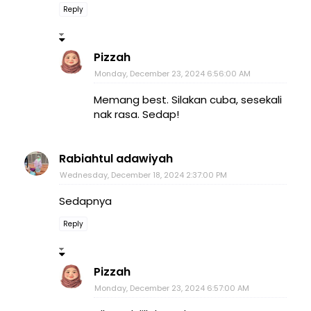
Reply
Pizzah
Monday, December 23, 2024 6:56:00 AM
Memang best. Silakan cuba, sesekali
nak rasa. Sedap!
Rabiahtul adawiyah
Wednesday, December 18, 2024 2:37:00 PM
Sedapnya
Reply
Pizzah
Monday, December 23, 2024 6:57:00 AM