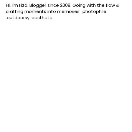
Hi, I'm Fiza. Blogger since 2009. Going with the flow &
crafting moments into memories. .photophile
.outdoorsy .aesthete