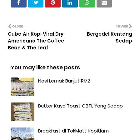
OLDER
NEWER
Cuba Air Kopi Viral Dry
Bergedel Kentang
Americano The Coffee
Sedap
Bean & The Leaf
You may like these posts
Nasi Lemak Bunjut RM2
Butter Kaya Toast CBTL Yang Sedap
Breakfast di TokMatt Kopitiam