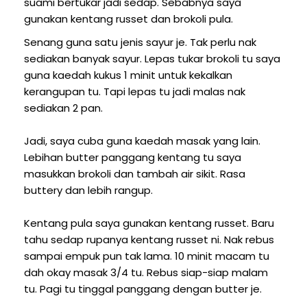
suami bertukar jadi sedap. Sebabnya saya
gunakan kentang russet dan brokoli pula.
Senang guna satu jenis sayur je. Tak perlu nak
sediakan banyak sayur. Lepas tukar brokoli tu saya
guna kaedah kukus 1 minit untuk kekalkan
kerangupan tu. Tapi lepas tu jadi malas nak
sediakan 2 pan.
Jadi, saya cuba guna kaedah masak yang lain.
Lebihan butter panggang kentang tu saya
masukkan brokoli dan tambah air sikit. Rasa
buttery dan lebih rangup.
Kentang pula saya gunakan kentang russet. Baru
tahu sedap rupanya kentang russet ni. Nak rebus
sampai empuk pun tak lama. 10 minit macam tu
dah okay masak 3/4 tu. Rebus siap-siap malam
tu. Pagi tu tinggal panggang dengan butter je.