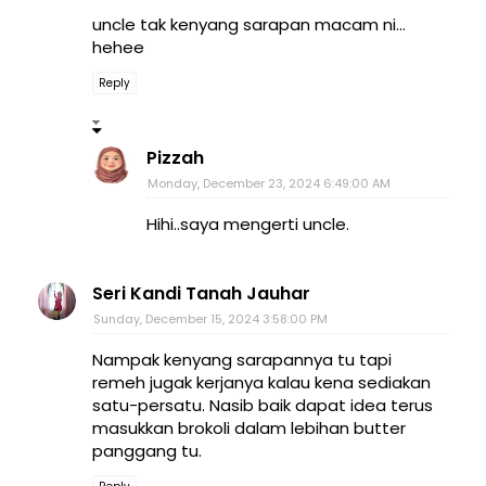
uncle tak kenyang sarapan macam ni...
hehee
Reply
Pizzah
Monday, December 23, 2024 6:49:00 AM
Hihi..saya mengerti uncle.
Seri Kandi Tanah Jauhar
Sunday, December 15, 2024 3:58:00 PM
Nampak kenyang sarapannya tu tapi
remeh jugak kerjanya kalau kena sediakan
satu-persatu. Nasib baik dapat idea terus
masukkan brokoli dalam lebihan butter
panggang tu.