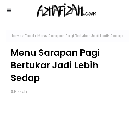
Home
Food
Menu Sarapan Pagi Bertukar Jadi Lebih Sedap
Menu Sarapan Pagi
Bertukar Jadi Lebih
Sedap
Pizzah