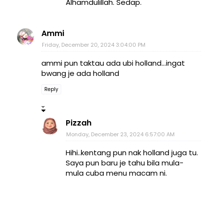
Alhamdulillah. Sedap.
Ammi
Friday, December 20, 2024 3:04:00 PM
ammi pun taktau ada ubi holland...ingat
bwang je ada holland
Reply
Pizzah
Monday, December 23, 2024 6:57:00 AM
Hihi..kentang pun nak holland juga tu.
Saya pun baru je tahu bila mula-
mula cuba menu macam ni.