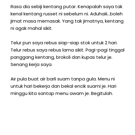
Rasa dia sebiji kentang putar. Kenapalah saya tak
kenal kentang russet ni sebelum ni. Aduhaiii...boleh
jimat masa memasak. Yang tak jimatnya, kentang
ni agak mahal sikit.
Telur pun saya rebus siap-siap stok untuk 2 hari.
Telur rebus saya rebus lama sikit. Pagi-pagi tinggal
panggang kentang, brokoli dan kupas telur je.
Senang kerja saya.
Air pula buat air barli suam tanpa gula. Menu ni
untuk hari bekerja dan bekal encik suami je. Hari
minggu kita santap menu awam je. Begitulah.