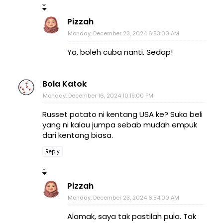
Pizzah
Monday, December 23, 2024 6:53:00 AM
Ya, boleh cuba nanti. Sedap!
Bola Katok
Monday, December 16, 2024 10:19:00 PM
Russet potato ni kentang USA ke? Suka beli
yang ni kalau jumpa sebab mudah empuk
dari kentang biasa.
Reply
Pizzah
Monday, December 23, 2024 6:54:00 AM
Alamak, saya tak pastilah pula. Tak