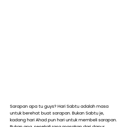
Sarapan apa tu guys? Hari Sabtu adalah masa
untuk berehat buat sarapan. Bukan Sabtu je,
kadang hari Ahad pun hari untuk membeli sarapan.
Bukan apa, sesekali rasa masakan dari dapur