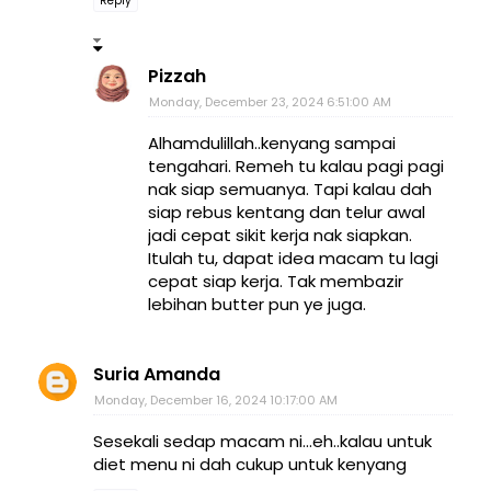
Reply
Pizzah
Monday, December 23, 2024 6:51:00 AM
Alhamdulillah..kenyang sampai
tengahari. Remeh tu kalau pagi pagi
nak siap semuanya. Tapi kalau dah
siap rebus kentang dan telur awal
jadi cepat sikit kerja nak siapkan.
Itulah tu, dapat idea macam tu lagi
cepat siap kerja. Tak membazir
lebihan butter pun ye juga.
Suria Amanda
Monday, December 16, 2024 10:17:00 AM
Sesekali sedap macam ni...eh..kalau untuk
diet menu ni dah cukup untuk kenyang