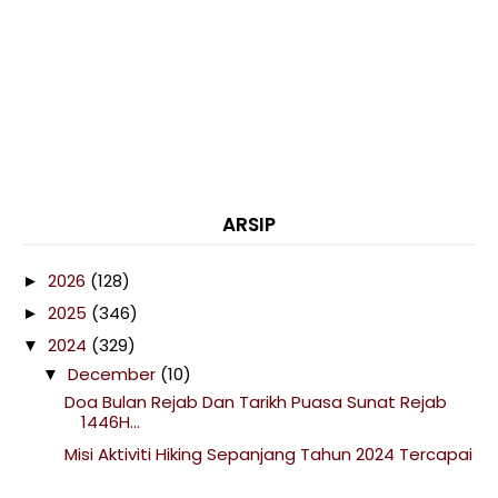
ARSIP
2026
(128)
►
2025
(346)
►
2024
(329)
▼
December
(10)
▼
Doa Bulan Rejab Dan Tarikh Puasa Sunat Rejab
1446H...
Misi Aktiviti Hiking Sepanjang Tahun 2024 Tercapai
Chocolate Pistachio Kunafa Brownie CBTL