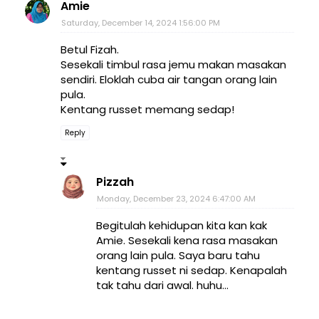
Amie
Saturday, December 14, 2024 1:56:00 PM
Betul Fizah.
Sesekali timbul rasa jemu makan masakan
sendiri. Eloklah cuba air tangan orang lain
pula.
Kentang russet memang sedap!
Reply
Pizzah
Monday, December 23, 2024 6:47:00 AM
Begitulah kehidupan kita kan kak
Amie. Sesekali kena rasa masakan
orang lain pula. Saya baru tahu
kentang russet ni sedap. Kenapalah
tak tahu dari awal. huhu...