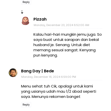
Reply
Pizzah
Monday, December 23, 2024 6:52:00 AM
Kalau hari-hari mungkin jemu juga. So
saya buat untuk sarapan dan bekal
husband je. Senang. Untuk diet
memang sesuai sangat. Kenyang
pun kenyang.
Bang Day | Bede
Monday, December 16, 2024 6:59:00 PM
Menu sehat tuh Cik, apalagi untuk kami
yang usianya udah mau 1/2 abad seperti
saya. Menunya rekomen banget
Reply