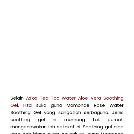
Selain
A;Fox Tea Toc Water Aloe Vera Soothing
Gel
, Fiza suka guna Mamonde Rose Water
Soothing Gel yang sangatlah serbaguna. Jenis
soothing gel ni memang tak pernah
mengecewakan lah setakat ni. Soothing gel aloe
vera dah biasa guna, so nak try guna Mamonde