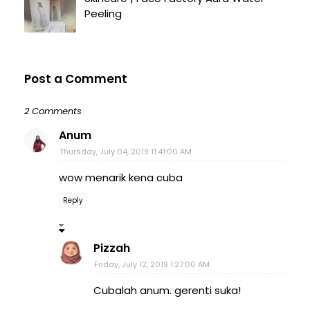
Peeling
Post a Comment
2 Comments
Anum
Thursday, July 04, 2019 11:41:00 AM
wow menarik kena cuba
Reply
Pizzah
Friday, July 12, 2019 1:27:00 AM
Cubalah anum. gerenti suka!