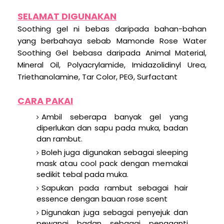
SELAMAT DIGUNAKAN
Soothing gel ni bebas daripada bahan-bahan
yang berbahaya sebab Mamonde Rose Water
Soothing Gel bebasa daripada Animal Material,
Mineral Oil, Polyacrylamide, Imidazolidinyl Urea,
Triethanolamine, Tar Color, PEG, Surfactant
CARA PAKAI
Ambil seberapa banyak gel yang
diperlukan dan sapu pada muka, badan
dan rambut.
Boleh juga digunakan sebagai sleeping
mask atau cool pack dengan memakai
sedikit tebal pada muka.
Sapukan pada rambut sebagai hair
essence dengan bauan rose scent
Digunakan juga sebagai penyejuk dan
pewangi badan sebagai pengganti