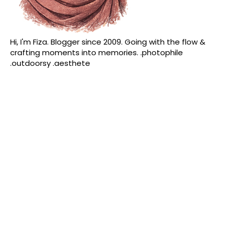
Hi, I'm Fiza. Blogger since 2009. Going with the flow &
crafting moments into memories. .photophile
.outdoorsy .aesthete