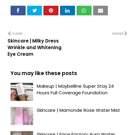
OLDER
NEWER
Skincare | Milky Dress
Wrinkle and Whitening
Eye Cream
You may like these posts
Makeup | Maybelline Super Stay 24
Hours Full Coverage Foundation
Skincare | Mamonde Rose Water Mist
Skincare | Face Factory Aura Water