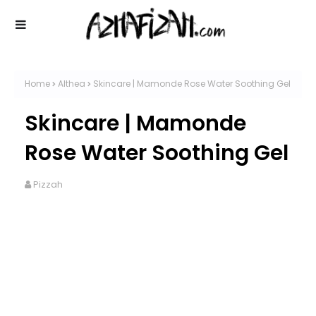
Home
Althea
Skincare | Mamonde Rose Water Soothing Gel
Skincare | Mamonde
Rose Water Soothing Gel
Pizzah