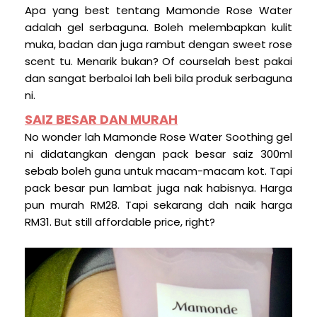
Apa yang best tentang Mamonde Rose Water
adalah gel serbaguna. Boleh melembapkan kulit
muka, badan dan juga rambut dengan sweet rose
scent tu. Menarik bukan? Of courselah best pakai
dan sangat berbaloi lah beli bila produk serbaguna
ni.
SAIZ BESAR DAN MURAH
No wonder lah Mamonde Rose Water Soothing gel
ni didatangkan dengan pack besar saiz 300ml
sebab boleh guna untuk macam-macam kot. Tapi
pack besar pun lambat juga nak habisnya. Harga
pun murah RM28. Tapi sekarang dah naik harga
RM31. But still affordable price, right?