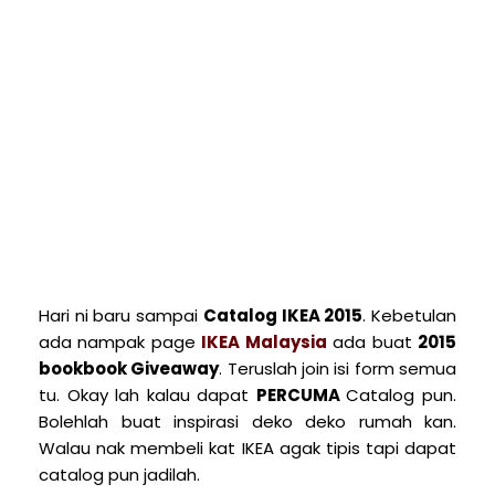
Hari ni baru sampai
Catalog IKEA 2015
. Kebetulan
ada nampak page
IKEA Malaysia
ada buat
2015
bookbook Giveaway
. Teruslah join isi form semua
tu. Okay lah kalau dapat
PERCUMA
Catalog pun.
Bolehlah buat inspirasi deko deko rumah kan.
Walau nak membeli kat IKEA agak tipis tapi dapat
catalog pun jadilah.