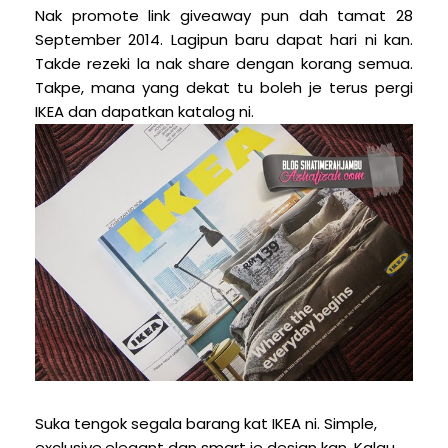
Nak promote link giveaway pun dah tamat 28
September 2014. Lagipun baru dapat hari ni kan.
Takde rezeki la nak share dengan korang semua.
Takpe, mana yang dekat tu boleh je terus pergi
IKEA dan dapatkan katalog ni.
Suka tengok segala barang kat IKEA ni. Simple,
exclusive,elegant dan smart je design kan. Kalau