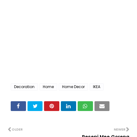
Decoration
Home
Home Decor
IKEA
OLDER
NEWER
Resepi Mee Goreng