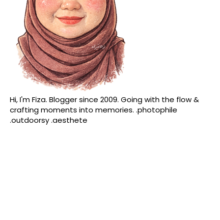
Hi, I'm Fiza. Blogger since 2009. Going with the flow &
crafting moments into memories. .photophile
.outdoorsy .aesthete