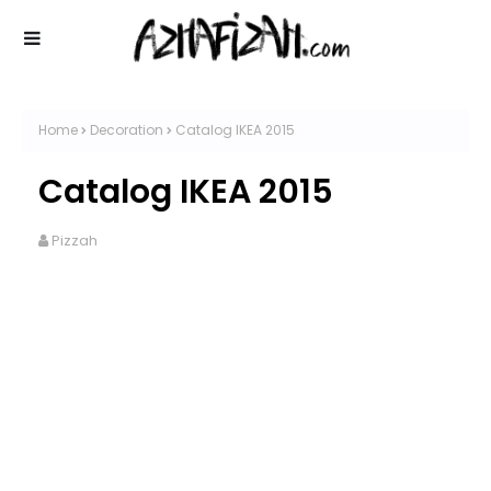
Home
Decoration
Catalog IKEA 2015
Catalog IKEA 2015
Pizzah