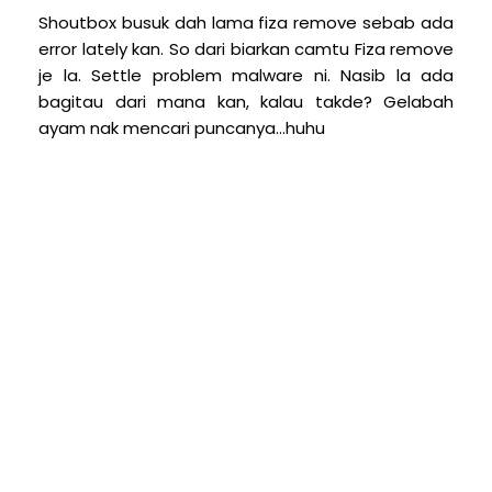
Shoutbox busuk dah lama fiza remove sebab ada
error lately kan. So dari biarkan camtu Fiza remove
je la. Settle problem malware ni. Nasib la ada
bagitau dari mana kan, kalau takde? Gelabah
ayam nak mencari puncanya...huhu