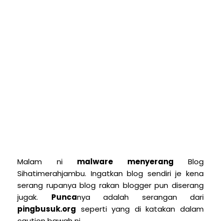
Malam ni
malware menyerang
Blog
Sihatimerahjambu. Ingatkan blog sendiri je kena
serang rupanya blog rakan blogger pun diserang
jugak.
Punca
nya adalah serangan dari
pingbusuk.org
seperti yang di katakan dalam
caution bawah ni.