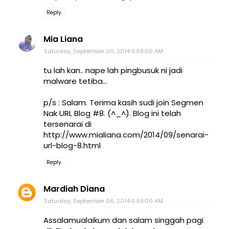
Reply
Mia Liana
Saturday, September 06, 2014 6:58:00 AM
tu lah kan.. nape lah pingbusuk ni jadi
malware tetiba...
p/s : Salam. Terima kasih sudi join Segmen
Nak URL Blog #8. (^_^). Blog ini telah
tersenarai di
http://www.mialiana.com/2014/09/senarai-
url-blog-8.html
Reply
Mardiah Diana
Saturday, September 06, 2014 6:59:00 AM
Assalamualaikum dan salam singgah pagi