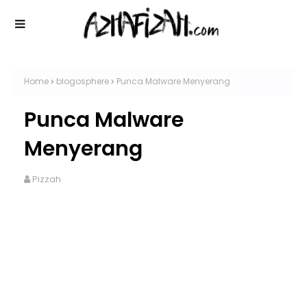
Home
blogosphere
Punca Malware Menyerang
Punca Malware
Menyerang
Pizzah