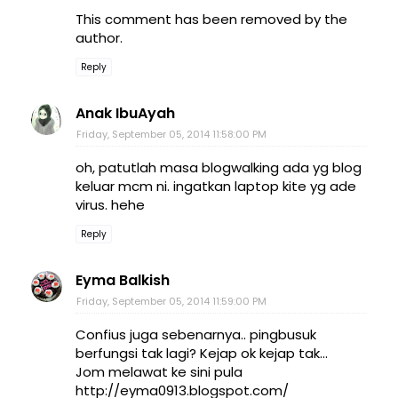
This comment has been removed by the
author.
Reply
Anak IbuAyah
Friday, September 05, 2014 11:58:00 PM
oh, patutlah masa blogwalking ada yg blog
keluar mcm ni. ingatkan laptop kite yg ade
virus. hehe
Reply
Eyma Balkish
Friday, September 05, 2014 11:59:00 PM
Confius juga sebenarnya.. pingbusuk
berfungsi tak lagi? Kejap ok kejap tak...
Jom melawat ke sini pula
http://eyma0913.blogspot.com/