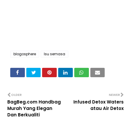
blogosphere
Isu semasa
OLDER
NEWER
BagBeg.com Handbag
Infused Detox Waters
Murah Yang Elegan
atau Air Detox
Dan Berkualiti