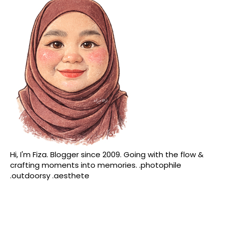
Hi, I'm Fiza. Blogger since 2009. Going with the flow &
crafting moments into memories. .photophile
.outdoorsy .aesthete