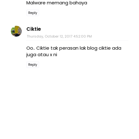
Malware memang bahaya
Reply
Ciktie
Thursday, October 12, 2017 4:52:00 PM
Oo.. Ciktie tak perasan lak blog ciktie ada
juga atau x ni
Reply