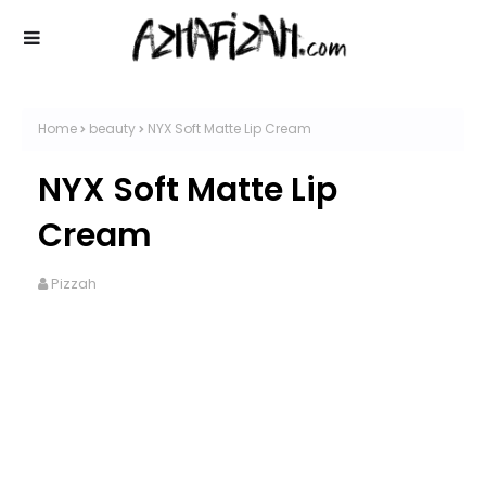
Home
beauty
NYX Soft Matte Lip Cream
NYX Soft Matte Lip
Cream
Pizzah