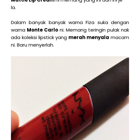
la.
Dalam banyak banyak warna Fiza suka dengan
warna
Monte Carlo
ni. Memang teringin pulak nak
ada koleksi lipstick yang
merah menyala
macam
ni. Baru menyerlah.