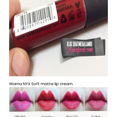
Warna NYX Soft matte lip cream.