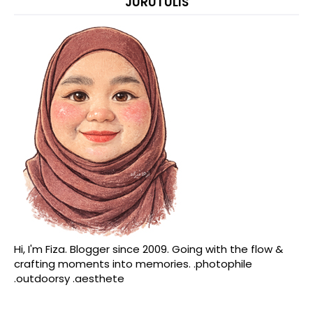
JURUTULIS
Hi, I'm Fiza. Blogger since 2009. Going with the flow &
crafting moments into memories. .photophile
.outdoorsy .aesthete