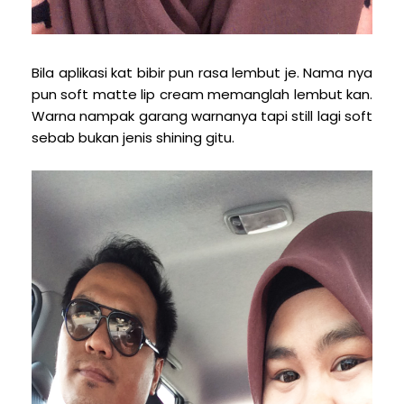
Bila aplikasi kat bibir pun rasa lembut je. Nama nya
pun soft matte lip cream memanglah lembut kan.
Warna nampak garang warnanya tapi still lagi soft
sebab bukan jenis shining gitu.