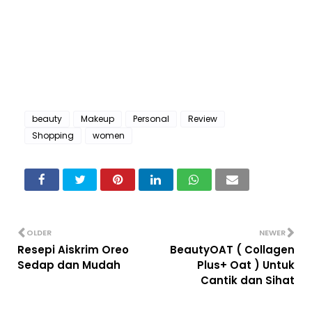
beauty
Makeup
Personal
Review
Shopping
women
OLDER
NEWER
Resepi Aiskrim Oreo
BeautyOAT ( Collagen
Sedap dan Mudah
Plus+ Oat ) Untuk
Cantik dan Sihat