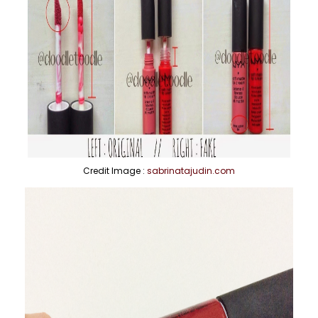
Credit Image :
sabrinatajudin.com