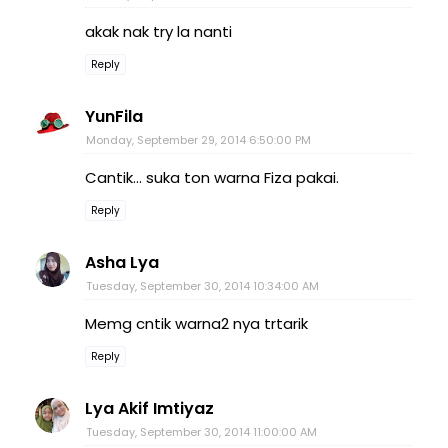
akak nak try la nanti
Reply
YunFila
Monday, September 29, 2014 6:50:00 PM
Cantik... suka ton warna Fiza pakai.
Reply
Asha Lya
Tuesday, September 30, 2014 10:34:00 AM
Memg cntik warna2 nya trtarik
Reply
Lya Akif Imtiyaz
Tuesday, September 30, 2014 11:00:00 AM