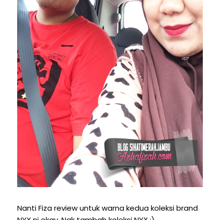
Nanti Fiza review untuk warna kedua koleksi brand
NYX ni okay. Nak tambah koleksi NYX :)