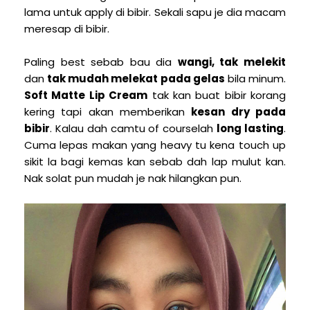
lama untuk apply di bibir. Sekali sapu je dia macam
meresap di bibir.
Paling best sebab bau dia
wangi, tak melekit
dan
tak mudah melekat
pada gelas
bila minum.
Soft Matte Lip Cream
tak kan buat bibir korang
kering tapi akan memberikan
kesan dry pada
bibir
. Kalau dah camtu of courselah
long lasting
.
Cuma lepas makan yang heavy tu kena touch up
sikit la bagi kemas kan sebab dah lap mulut kan.
Nak solat pun mudah je nak hilangkan pun.