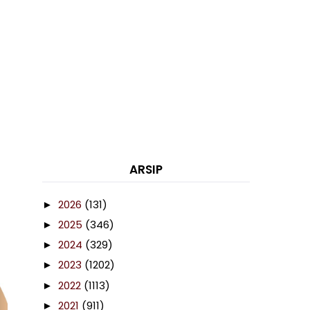
ARSIP
2026
(131)
►
2025
(346)
►
2024
(329)
►
2023
(1202)
►
2022
(1113)
►
2021
(911)
►