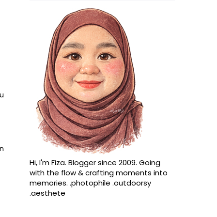
tu
n
Hi, I'm Fiza. Blogger since 2009. Going
with the flow & crafting moments into
memories. .photophile .outdoorsy
.aesthete