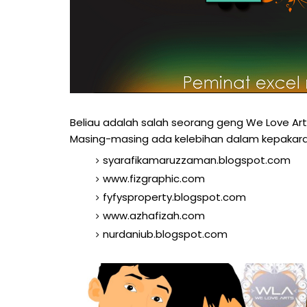
Beliau adalah salah seorang geng We Love Ar
Masing-masing ada kelebihan dalam kepakar
syarafikamaruzzaman.blogspot.com
www.fizgraphic.com
fyfysproperty.blogspot.com
www.azhafizah.com
nurdaniub.blogspot.com