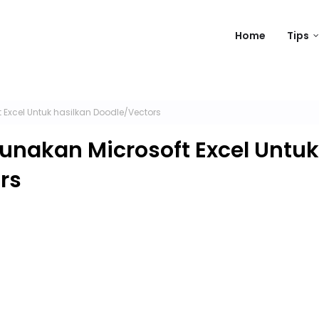
Home
Tips
 Excel Untuk hasilkan Doodle/Vectors
unakan Microsoft Excel Untuk
rs