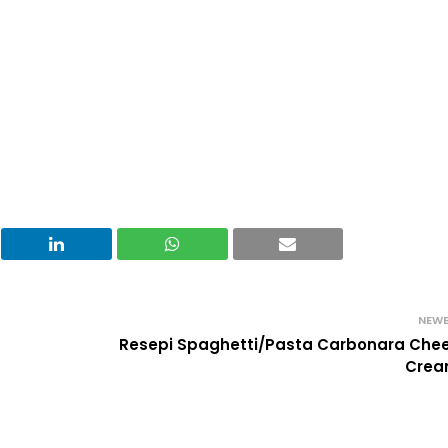
NEW
Resepi Spaghetti/Pasta Carbonara Che
Crea