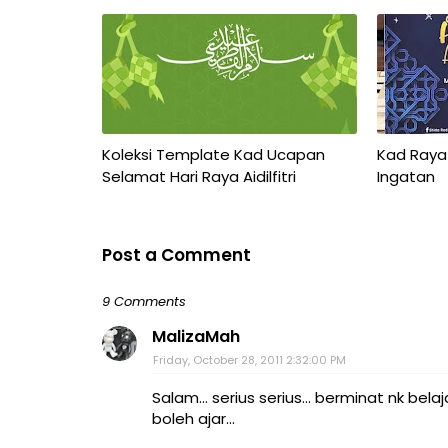
Koleksi Template Kad Ucapan
Kad Raya
Selamat Hari Raya Aidilfitri
Ingatan
Post a Comment
9 Comments
MalizaMah
Friday, October 28, 2011 2:32:00 PM
Salam... serius serius... berminat nk bel
boleh ajar...