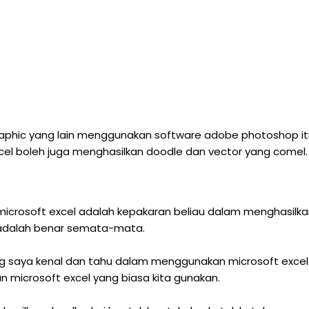
graphic yang lain menggunakan software adobe photoshop i
xcel boleh juga menghasilkan doodle dan vector yang comel.
icrosoft excel adalah kepakaran beliau dalam menghasilka
a adalah benar semata-mata.
ng saya kenal dan tahu dalam menggunakan microsoft excel
n microsoft excel yang biasa kita gunakan.