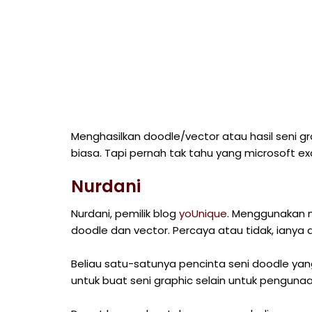
Menghasilkan doodle/vector atau hasil seni 
biasa. Tapi pernah tak tahu yang microsoft e
Nurdani
Nurdani, pemilik blog
yoUnique
. Menggunakan m
doodle dan vector. Percaya atau tidak, iany
Beliau satu-satunya pencinta seni doodle ya
untuk buat seni graphic selain untuk pengunaa