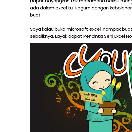
Dapat bayangkan tak macamana beliau mengha
ada dalam excel tu. Kagum dengan kebolehan 
buat.
Saya kalau buka microsoft excel, nampak buat k
sebaliknya. Layak dapat Pencinta Seni Excel No.1 