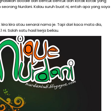
silkan doodle dari bentuk bentuk dan kotak kotak yang
seorang Nurdani. Kalau suruh buat ni, entah apa yang saya
ira kira atau senarai nama je. Tapi dari kaca mata dia,
ni. Salah satu hasil kerja beliau.