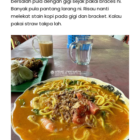
bersalah pula dengan gigi sejak pakai braces ni.
Banyak pula pantang larang ni. Risau nanti
melekat stain kopi pada gigi dan bracket. Kalau
pakai straw takpa lah.