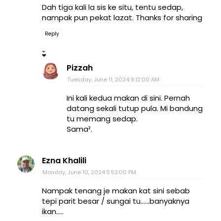
Dah tiga kali la sis ke situ, tentu sedap,
nampak pun pekat lazat. Thanks for sharing
Reply
Pizzah
Tuesday, June 11, 2024 9:12:00 AM
Ini kali kedua makan di sini. Pernah
datang sekali tutup pula. Mi bandung
tu memang sedap.
Sama².
Ezna Khalili
Monday, June 10, 2024 5:52:00 PM
Nampak tenang je makan kat sini sebab
tepi parit besar / sungai tu......banyaknya
ikan.....