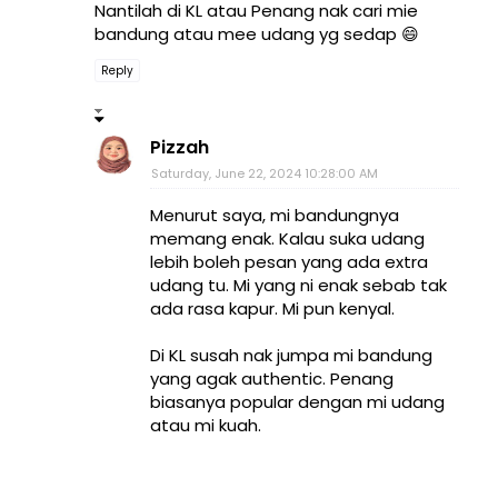
Nantilah di KL atau Penang nak cari mie
bandung atau mee udang yg sedap 😄
Reply
Pizzah
Saturday, June 22, 2024 10:28:00 AM
Menurut saya, mi bandungnya
memang enak. Kalau suka udang
lebih boleh pesan yang ada extra
udang tu. Mi yang ni enak sebab tak
ada rasa kapur. Mi pun kenyal.
Di KL susah nak jumpa mi bandung
yang agak authentic. Penang
biasanya popular dengan mi udang
atau mi kuah.