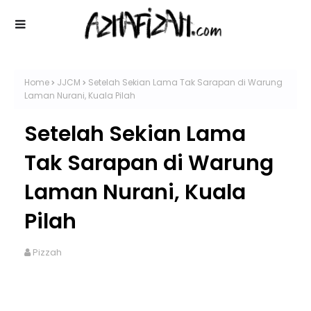
Home
JJCM
Setelah Sekian Lama Tak Sarapan di Warung
Laman Nurani, Kuala Pilah
Setelah Sekian Lama
Tak Sarapan di Warung
Laman Nurani, Kuala
Pilah
Pizzah