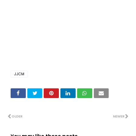
JJCM
OLDER
NEWER