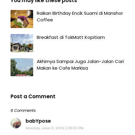
You may like these posts
Raikan Birthday Encik Suami di Manshor
Coffee
Breakfast di TokMatt Kopitiam
Akhirnya Sampai Juga Jalan-Jalan Cari
Makan ke Cafe Markisa
Post a Comment
6 Comments
babYpose
Monday, June 10, 2024 2:36:00 PM