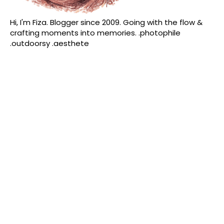
Hi, I'm Fiza. Blogger since 2009. Going with the flow &
crafting moments into memories. .photophile
.outdoorsy .aesthete