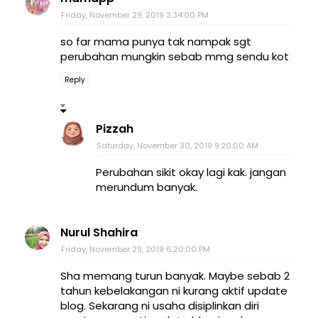
Friday, November 29, 2019 3:34:00 PM
so far mama punya tak nampak sgt
perubahan mungkin sebab mmg sendu kot
Reply
Pizzah
Saturday, November 30, 2019 9:20:00 AM
Perubahan sikit okay lagi kak. jangan
merundum banyak.
Nurul Shahira
Friday, November 29, 2019 6:20:00 PM
Sha memang turun banyak. Maybe sebab 2
tahun kebelakangan ni kurang aktif update
blog. Sekarang ni usaha disiplinkan diri