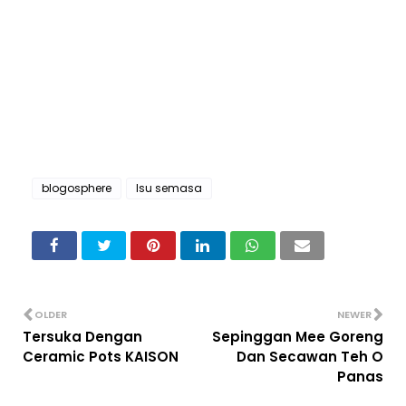
blogosphere
Isu semasa
OLDER
NEWER
Tersuka Dengan
Sepinggan Mee Goreng
Ceramic Pots KAISON
Dan Secawan Teh O
Panas