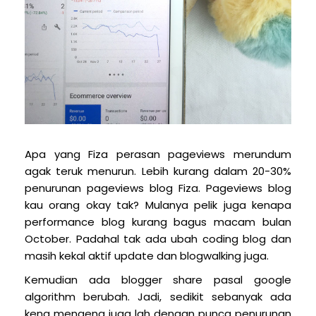
Apa yang Fiza perasan pageviews merundum
agak teruk menurun. Lebih kurang dalam 20-30%
penurunan pageviews blog Fiza. Pageviews blog
kau orang okay tak? Mulanya pelik juga kenapa
performance blog kurang bagus macam bulan
October. Padahal tak ada ubah coding blog dan
masih kekal aktif update dan blogwalking juga.
Kemudian ada blogger share pasal google
algorithm berubah. Jadi, sedikit sebanyak ada
kena mengena juga lah dengan punca penurunan