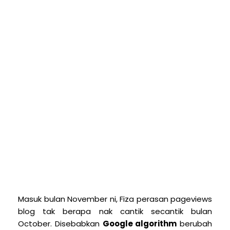
M
asuk bulan November ni, Fiza perasan pageviews
blog tak berapa nak cantik secantik bulan
October. Disebabkan
Google algorithm
berubah