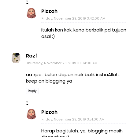
Pizzah
Friday, November 29, 2019 3:42:00 AM
Itulah kan kak..kena berbalik pd tujuan
asal :)
Razf
Thursday, November 28, 2019 10:04:00 AM
aa xpe.. bulan depan naik balik inshaAllah..
keep on blogging ya
Reply
Pizzah
Friday, November 29, 2019 3:51:00 AM
Harap begitulah. ye, blogging masih