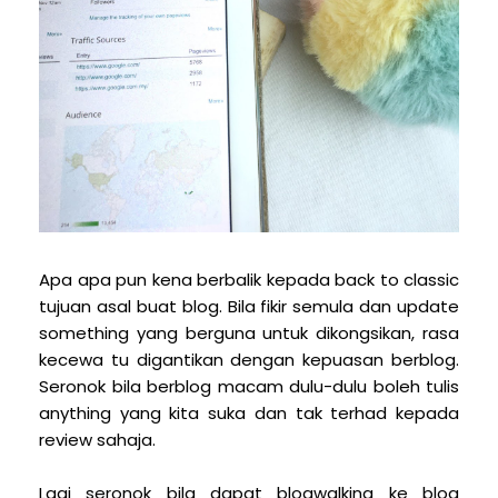
Apa apa pun kena berbalik kepada back to classic
tujuan asal buat blog. Bila fikir semula dan update
something yang berguna untuk dikongsikan, rasa
kecewa tu digantikan dengan kepuasan berblog.
Seronok bila berblog macam dulu-dulu boleh tulis
anything yang kita suka dan tak terhad kepada
review sahaja.
Lagi seronok bila dapat blogwalking ke blog