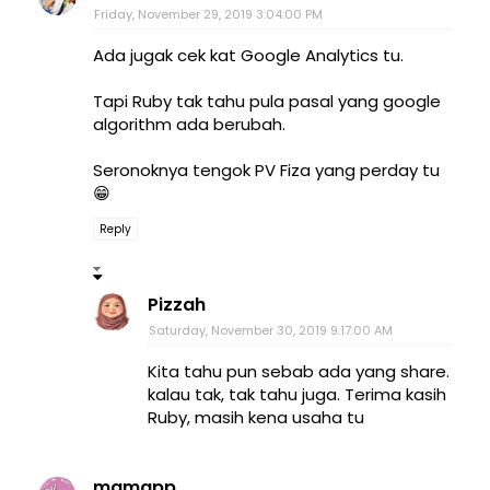
Friday, November 29, 2019 3:04:00 PM
Ada jugak cek kat Google Analytics tu.
Tapi Ruby tak tahu pula pasal yang google
algorithm ada berubah.
Seronoknya tengok PV Fiza yang perday tu
😁
Reply
Pizzah
Saturday, November 30, 2019 9:17:00 AM
Kita tahu pun sebab ada yang share.
kalau tak, tak tahu juga. Terima kasih
Ruby, masih kena usaha tu
mamapp