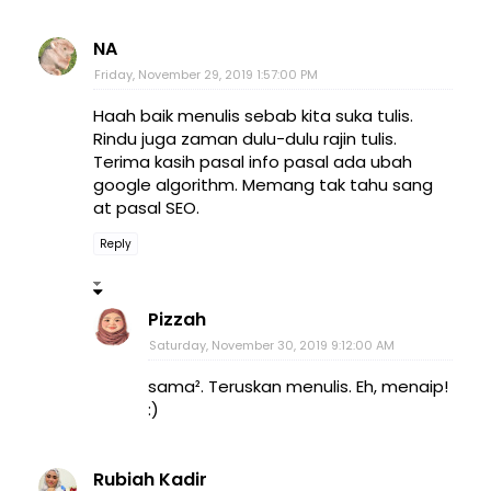
NA
Friday, November 29, 2019 1:57:00 PM
Haah baik menulis sebab kita suka tulis.
Rindu juga zaman dulu-dulu rajin tulis.
Terima kasih pasal info pasal ada ubah
google algorithm. Memang tak tahu sang
at pasal SEO.
Reply
Pizzah
Saturday, November 30, 2019 9:12:00 AM
sama². Teruskan menulis. Eh, menaip!
:)
Rubiah Kadir