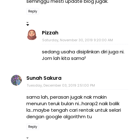
seminggu mesti update blog jugak.
Reply
Pizzah
Saturday, November 30, 2019 9:20:00 AM
sedang usaha disiplinkan diri juga ni.
Jom lah kita sama²
Sunah Sakura
Tuesday, December 03, 2019 2:51:00 PM
sama lah, perasan jugak nak makin
menurun teruk bulan ni...harap2 naik balik
la...maybe tengah cari rentak untuk selari
dengan google algorithm tu
Reply