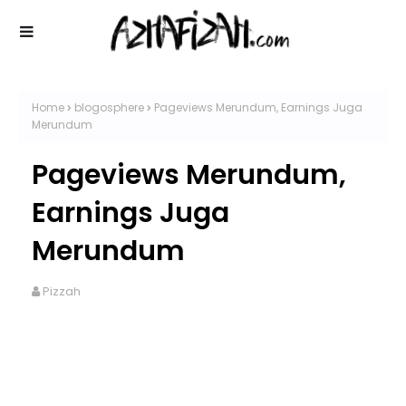
Home
blogosphere
Pageviews Merundum, Earnings Juga
Merundum
Pageviews Merundum,
Earnings Juga
Merundum
Pizzah