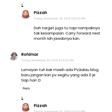
Pizzah
Friday, November 29, 2019 1:55:00 PM
Dah target juga tu tapi nampaknya
tak kesampaian. Carry forward next
month lah jawabnya kan.
Rohimar
Friday, November 29, 2019 9:23:00 AM
Lumayan tuh kak masih ada PV,kalau blog
baru jangan kan pv segitu yang ada 0 je
tiap hari :D
Reply
Pizzah
Friday, November 29, 2019 1:57:00 PM