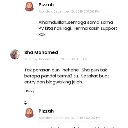
Pizzah
Monday, December 16, 2019 7:31:00 PM
Alhamdulillah..semoga sama sama
PV kita naik lagi. Terima kasih support
kak
Sha Mohamed
Monday, December 16, 2019 8:00:00 AM
Tak perasan pun.. hehehe.. Sha pun tak
berapa pandai terms2 tu.. Setakat buat
entry dan blogwalking jelah..
Reply
Pizzah
Monday, December 16, 2019 7:32:00 PM