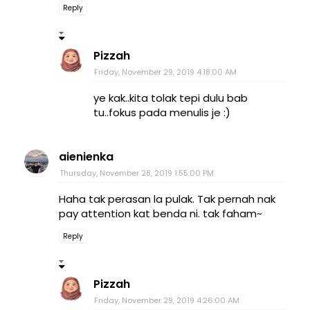
Reply
Pizzah
Friday, November 29, 2019 4:18:00 AM
ye kak..kita tolak tepi dulu bab
tu..fokus pada menulis je :)
aienienka
Thursday, November 28, 2019 1:55:00 PM
Haha tak perasan la pulak. Tak pernah nak
pay attention kat benda ni. tak faham~
Reply
Pizzah
Friday, November 29, 2019 4:26:00 AM