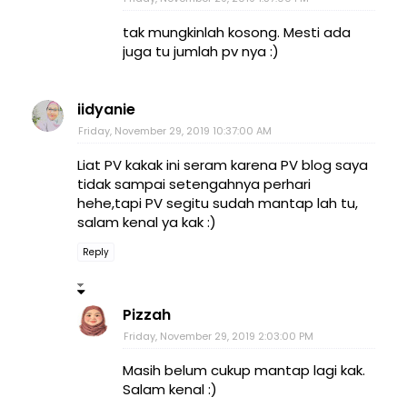
tak mungkinlah kosong. Mesti ada
juga tu jumlah pv nya :)
iidyanie
Friday, November 29, 2019 10:37:00 AM
Liat PV kakak ini seram karena PV blog saya
tidak sampai setengahnya perhari
hehe,tapi PV segitu sudah mantap lah tu,
salam kenal ya kak :)
Reply
Pizzah
Friday, November 29, 2019 2:03:00 PM
Masih belum cukup mantap lagi kak.
Salam kenal :)