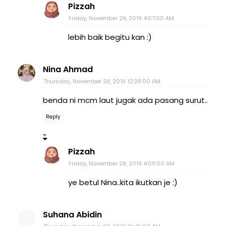
Pizzah
Friday, November 29, 2019 4:07:00 AM
lebih baik begitu kan :)
Nina Ahmad
Thursday, November 28, 2019 10:28:00 AM
benda ni mcm laut jugak ada pasang surut..
Reply
Pizzah
Friday, November 29, 2019 4:09:00 AM
ye betul Nina..kita ikutkan je :)
Suhana Abidin