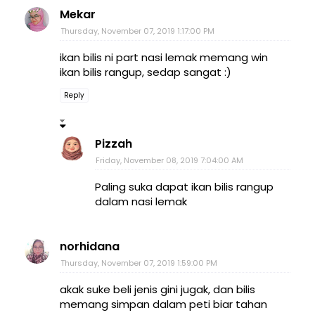
Mekar
Thursday, November 07, 2019 1:17:00 PM
ikan bilis ni part nasi lemak memang win
ikan bilis rangup, sedap sangat :)
Reply
Pizzah
Friday, November 08, 2019 7:04:00 AM
Paling suka dapat ikan bilis rangup
dalam nasi lemak
norhidana
Thursday, November 07, 2019 1:59:00 PM
akak suke beli jenis gini jugak, dan bilis
memang simpan dalam peti biar tahan