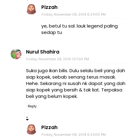
Pizzah
Friday, November 08, 2019 6:24:00 PM
ye, betul tu sal. lauk legend paling
sedap tu
Nurul Shahira
Friday, November 08, 2019 1:57:00 PM
Suka juga ikan bilis. Dulu selalu beli yang dah
siap kopek, sebab senang terus masak.
Hehe. Sekarang ni susah nk dapat yang dah
siap kopek yang bersih & tak liat. Terpaksa
beli yang belum kopek.
Reply
Pizzah
Friday, November 08, 2019 6:24:00 PM