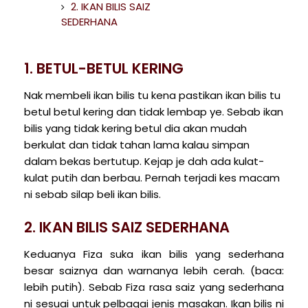
2. IKAN BILIS SAIZ
SEDERHANA
1. BETUL-BETUL KERING
Nak membeli ikan bilis tu kena pastikan ikan bilis tu
betul betul kering dan tidak lembap ye. Sebab ikan
bilis yang tidak kering betul dia akan mudah
berkulat dan tidak tahan lama kalau simpan
dalam bekas bertutup. Kejap je dah ada kulat-
kulat putih dan berbau. Pernah terjadi kes macam
ni sebab silap beli ikan bilis.
2. IKAN BILIS SAIZ SEDERHANA
Keduanya Fiza suka ikan bilis yang sederhana
besar saiznya dan warnanya lebih cerah. (baca:
lebih putih). Sebab Fiza rasa saiz yang sederhana
ni sesuai untuk pelbagai jenis masakan. Ikan bilis ni