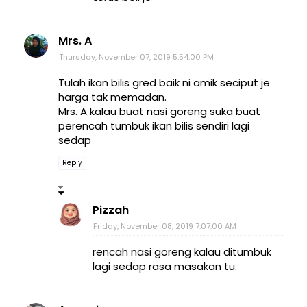
Mrs. A
Thursday, November 07, 2019 5:54:00 PM
Tulah ikan bilis gred baik ni amik seciput je
harga tak memadan.
Mrs. A kalau buat nasi goreng suka buat
perencah tumbuk ikan bilis sendiri lagi
sedap
Reply
Pizzah
Friday, November 08, 2019 7:07:00 AM
rencah nasi goreng kalau ditumbuk
lagi sedap rasa masakan tu.