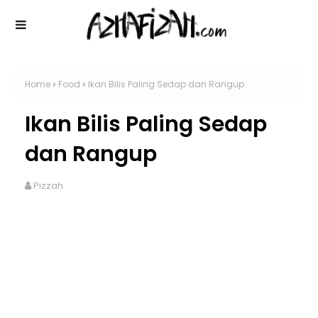
Home
Food
Ikan Bilis Paling Sedap dan Rangup
Ikan Bilis Paling Sedap
dan Rangup
Pizzah