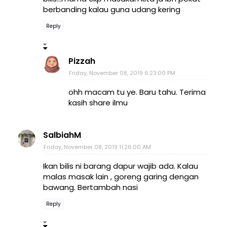
berbanding kalau guna udang kering
Reply
Pizzah
Friday, November 08, 2019 6:23:00 PM
ohh macam tu ye. Baru tahu. Terima
kasih share ilmu
SalbiahM
Friday, November 08, 2019 11:26:00 AM
Ikan bilis ni barang dapur wajib ada. Kalau
malas masak lain , goreng garing dengan
bawang. Bertambah nasi
Reply