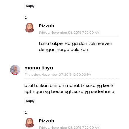
Reply
Pizzah
Friday, November 08, 2019 7:02:00 AM
tahu takpe. Harga dah tak releven
dengan harga dulu kan
mama tisya
Thursday, November 07, 2019 12:00:00 PM
btul tu..ikan bilis pn mahal..tk suka yg kecik
sgt ngan yg besar sgt..suka yg sederhana
Reply
Pizzah
Friday, November 08, 2019 7:02:00 AM