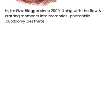
Hi, I'm Fiza. Blogger since 2009. Going with the flow &
crafting moments into memories. .photophile
.outdoorsy .aesthete