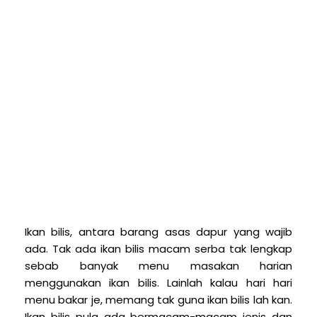
I
kan bilis, antara barang asas dapur yang wajib
ada. Tak ada ikan bilis macam serba tak lengkap
sebab banyak menu masakan harian
menggunakan ikan bilis. Lainlah kalau hari hari
menu bakar je, memang tak guna ikan bilis lah kan.
Ikan bilis pula ada bermacam-macam jenis dan