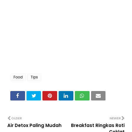
Food
Tips
OLDER
NEWER
Air Detox Paling Mudah
Breakfast Ringkas Roti
Coklat