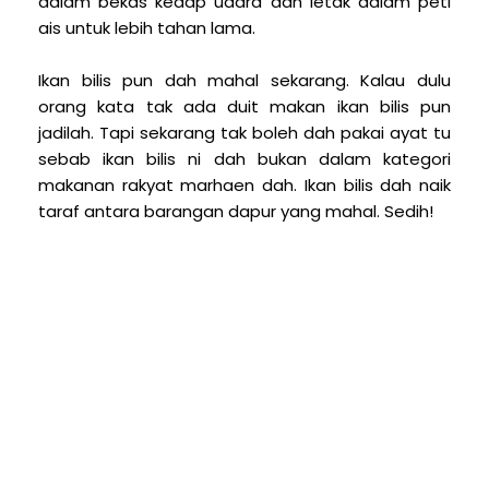
dalam bekas kedap udara dan letak dalam peti
ais untuk lebih tahan lama.
Ikan bilis pun dah mahal sekarang. Kalau dulu
orang kata tak ada duit makan ikan bilis pun
jadilah. Tapi sekarang tak boleh dah pakai ayat tu
sebab ikan bilis ni dah bukan dalam kategori
makanan rakyat marhaen dah. Ikan bilis dah naik
taraf antara barangan dapur yang mahal. Sedih!