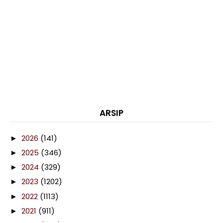
ARSIP
2026
(141)
►
2025
(346)
►
2024
(329)
►
2023
(1202)
►
2022
(1113)
►
2021
(911)
►