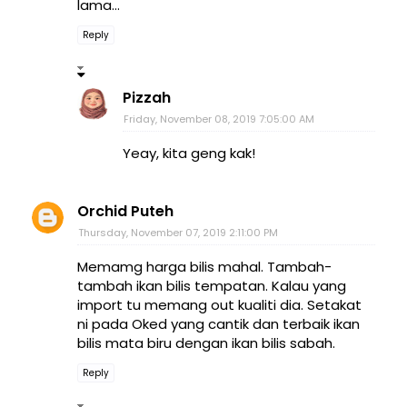
lama...
Reply
Pizzah
Friday, November 08, 2019 7:05:00 AM
Yeay, kita geng kak!
Orchid Puteh
Thursday, November 07, 2019 2:11:00 PM
Memamg harga bilis mahal. Tambah-
tambah ikan bilis tempatan. Kalau yang
import tu memang out kualiti dia. Setakat
ni pada Oked yang cantik dan terbaik ikan
bilis mata biru dengan ikan bilis sabah.
Reply