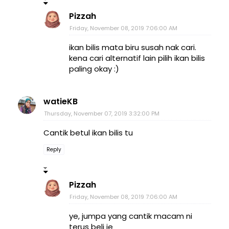
Pizzah
Friday, November 08, 2019 7:06:00 AM
ikan bilis mata biru susah nak cari.
kena cari alternatif lain pilih ikan bilis
paling okay :)
watieKB
Thursday, November 07, 2019 3:32:00 PM
Cantik betul ikan bilis tu
Reply
Pizzah
Friday, November 08, 2019 7:06:00 AM
ye, jumpa yang cantik macam ni
terus beli je