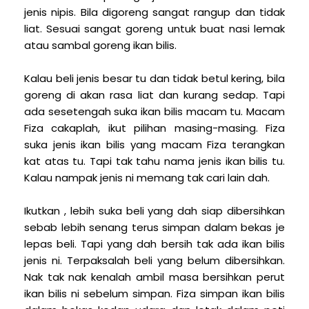
jenis nipis. Bila digoreng sangat rangup dan tidak
liat. Sesuai sangat goreng untuk buat nasi lemak
atau sambal goreng ikan bilis.
Kalau beli jenis besar tu dan tidak betul kering, bila
goreng di akan rasa liat dan kurang sedap. Tapi
ada sesetengah suka ikan bilis macam tu. Macam
Fiza cakaplah, ikut pilihan masing-masing. Fiza
suka jenis ikan bilis yang macam Fiza terangkan
kat atas tu. Tapi tak tahu nama jenis ikan bilis tu.
Kalau nampak jenis ni memang tak cari lain dah.
Ikutkan , lebih suka beli yang dah siap dibersihkan
sebab lebih senang terus simpan dalam bekas je
lepas beli. Tapi yang dah bersih tak ada ikan bilis
jenis ni. Terpaksalah beli yang belum dibersihkan.
Nak tak nak kenalah ambil masa bersihkan perut
ikan bilis ni sebelum simpan. Fiza simpan ikan bilis