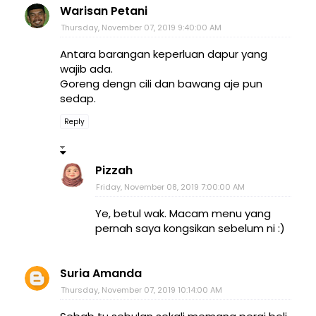
Warisan Petani
Thursday, November 07, 2019 9:40:00 AM
Antara barangan keperluan dapur yang
wajib ada.
Goreng dengn cili dan bawang aje pun
sedap.
Reply
Pizzah
Friday, November 08, 2019 7:00:00 AM
Ye, betul wak. Macam menu yang
pernah saya kongsikan sebelum ni :)
Suria Amanda
Thursday, November 07, 2019 10:14:00 AM