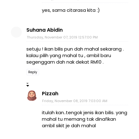
yes, sama citarasa kita :)
Suhana Abidin
Thursday, November 07, 2019 12:57:00 PM
setuju ! ikan bilis pun dah mahal sekarang .
kalau pilih yang mahal tu , ambil baru
segenggam dah nak dekat RM10 .
Reply
Pizzah
Friday, November 08, 2019 7:03:00 AM
itulah kan..tengok jenis ikan bilis. yang
mahal tu memang tak dinafikan
ambil sikit je dah mahal