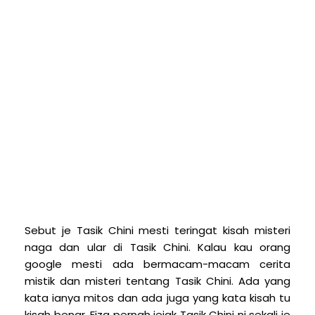
Sebut je Tasik Chini mesti teringat kisah misteri
naga dan ular di Tasik Chini. Kalau kau orang
google mesti ada bermacam-macam cerita
mistik dan misteri tentang Tasik Chini. Ada yang
kata ianya mitos dan ada juga yang kata kisah tu
kisah benar. Fiza pernah jejak Tasik Chini ni sekali je