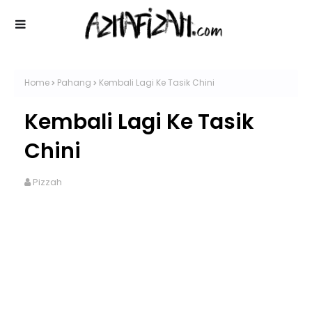
Home
Pahang
Kembali Lagi Ke Tasik Chini
Kembali Lagi Ke Tasik
Chini
Pizzah