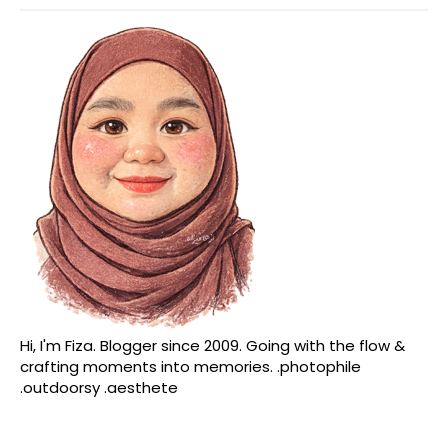
Hi, I'm Fiza. Blogger since 2009. Going with the flow &
crafting moments into memories. .photophile
.outdoorsy .aesthete