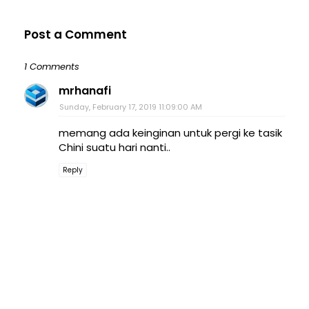
Post a Comment
1 Comments
mrhanafi
Sunday, February 17, 2019 11:09:00 AM
memang ada keinginan untuk pergi ke tasik
Chini suatu hari nanti..
Reply