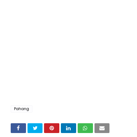
Pahang