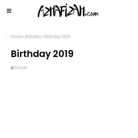
Home
Birthday
Birthday 2019
Birthday 2019
Pizzah