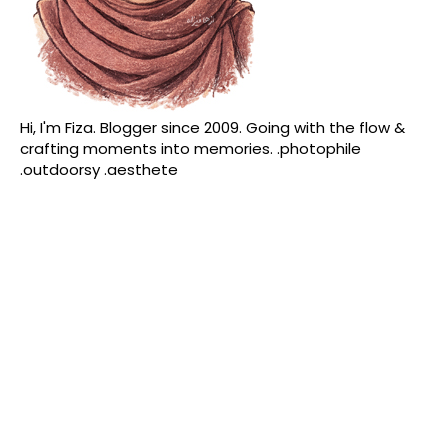
Hi, I'm Fiza. Blogger since 2009. Going with the flow &
crafting moments into memories. .photophile
.outdoorsy .aesthete