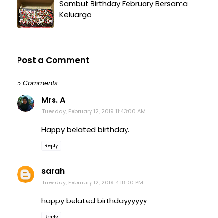
Sambut Birthday February Bersama
Keluarga
Post a Comment
5 Comments
Mrs. A
Tuesday, February 12, 2019 11:43:00 AM
Happy belated birthday.
Reply
sarah
Tuesday, February 12, 2019 4:18:00 PM
happy belated birthdayyyyyy
Reply