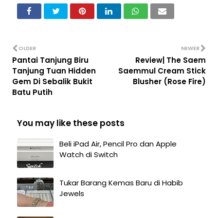
OLDER
NEWER
Pantai Tanjung Biru
Review| The Saem
Tanjung Tuan Hidden
Saemmul Cream Stick
Gem Di Sebalik Bukit
Blusher (Rose Fire)
Batu Putih
You may like these posts
Beli iPad Air, Pencil Pro dan Apple
Watch di Switch
Tukar Barang Kemas Baru di Habib
Jewels