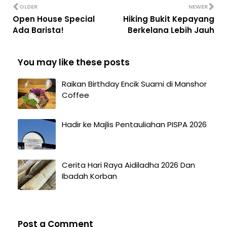
OLDER
NEWER
Open House Special
Hiking Bukit Kepayang
Ada Barista!
Berkelana Lebih Jauh
You may like these posts
Raikan Birthday Encik Suami di Manshor
Coffee
Hadir ke Majlis Pentauliahan PISPA 2026
Cerita Hari Raya Aidiladha 2026 Dan
Ibadah Korban
Post a Comment