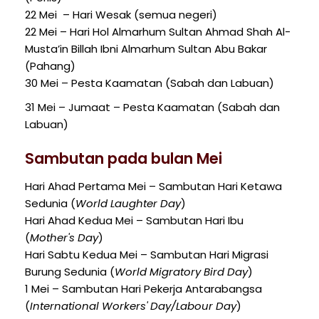
22 Mei – Hari Wesak (semua negeri)
22 Mei – Hari Hol Almarhum Sultan Ahmad Shah Al-
Musta’in Billah Ibni Almarhum Sultan Abu Bakar
(Pahang)
30 Mei – Pesta Kaamatan (Sabah dan Labuan)
31 Mei – Jumaat – Pesta Kaamatan (Sabah dan
Labuan)
Sambutan pada bulan Mei
Hari Ahad Pertama Mei – Sambutan Hari Ketawa
Sedunia (
World Laughter Day
)
Hari Ahad Kedua Mei – Sambutan Hari Ibu
(
Mother's Day
)
Hari Sabtu Kedua Mei – Sambutan Hari Migrasi
Burung Sedunia (
World Migratory Bird Day
)
1 Mei – Sambutan Hari Pekerja Antarabangsa
(
International Workers' Day/Labour Day
)