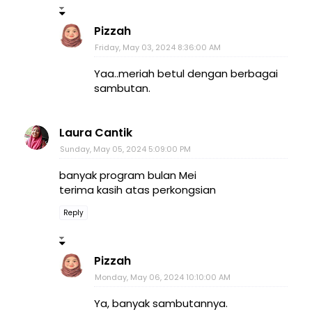
Pizzah
Friday, May 03, 2024 8:36:00 AM
Yaa..meriah betul dengan berbagai
sambutan.
Laura Cantik
Sunday, May 05, 2024 5:09:00 PM
banyak program bulan Mei
terima kasih atas perkongsian
Reply
Pizzah
Monday, May 06, 2024 10:10:00 AM
Ya, banyak sambutannya.