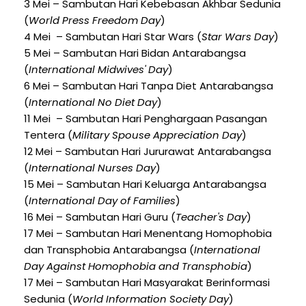
3 Mei – Sambutan Hari Kebebasan Akhbar Sedunia
(
World Press Freedom Day
)
4 Mei – Sambutan Hari Star Wars (
Star Wars Day
)
5 Mei – Sambutan Hari Bidan Antarabangsa
(
International Midwives' Day
)
6 Mei – Sambutan Hari Tanpa Diet Antarabangsa
(
International No Diet Day
)
11 Mei – Sambutan Hari Penghargaan Pasangan
Tentera (
Military Spouse Appreciation Day
)
12 Mei – Sambutan Hari Jururawat Antarabangsa
(
International Nurses Day
)
15 Mei – Sambutan Hari Keluarga Antarabangsa
(
International Day of Families
)
16 Mei – Sambutan Hari Guru (
Teacher's Day
)
17 Mei – Sambutan Hari Menentang Homophobia
dan Transphobia Antarabangsa (
International
Day Against Homophobia and Transphobia
)
17 Mei – Sambutan Hari Masyarakat Berinformasi
Sedunia (
World Information Society Day
)