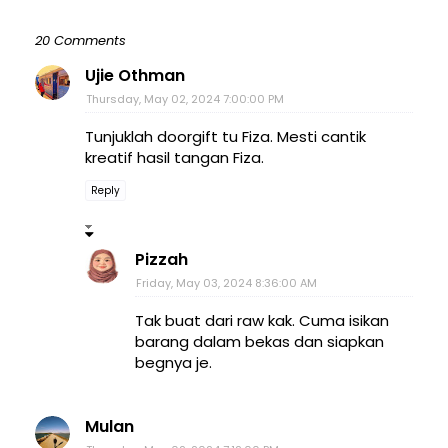
20 Comments
Ujie Othman
Thursday, May 02, 2024 7:00:00 PM
Tunjuklah doorgift tu Fiza. Mesti cantik
kreatif hasil tangan Fiza.
Reply
Pizzah
Friday, May 03, 2024 8:36:00 AM
Tak buat dari raw kak. Cuma isikan
barang dalam bekas dan siapkan
begnya je.
Mulan