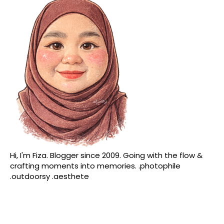
Hi, I'm Fiza. Blogger since 2009. Going with the flow &
crafting moments into memories. .photophile
.outdoorsy .aesthete