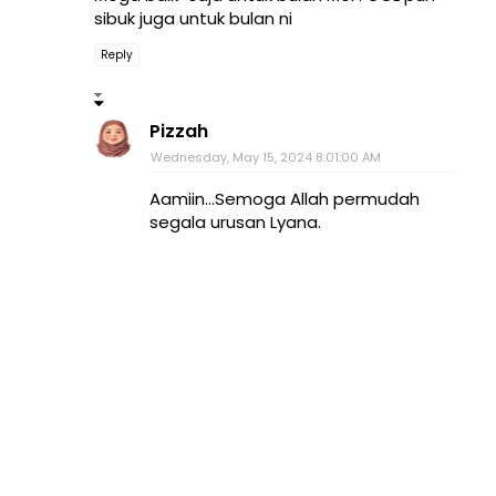
sibuk juga untuk bulan ni
Reply
Pizzah
Wednesday, May 15, 2024 8:01:00 AM
Aamiin...Semoga Allah permudah
segala urusan Lyana.