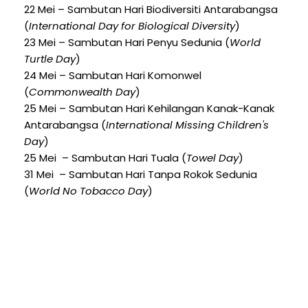
22 Mei – Sambutan Hari Biodiversiti Antarabangsa
(
International Day for Biological Diversity
)
23 Mei – Sambutan Hari Penyu Sedunia (
World
Turtle Day
)
24 Mei – Sambutan Hari Komonwel
(
Commonwealth Day
)
25 Mei – Sambutan Hari Kehilangan Kanak-Kanak
Antarabangsa (
International Missing Children's
Day
)
25 Mei – Sambutan Hari Tuala (
Towel Day
)
31 Mei – Sambutan Hari Tanpa Rokok Sedunia
(
World No Tobacco Day
)