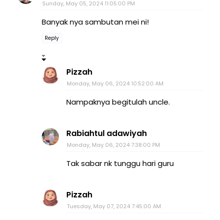
Sunday, May 05, 2024 11:05:00 PM
Banyak nya sambutan mei ni!
Reply
Pizzah
Monday, May 06, 2024 10:52:00 AM
Nampaknya begitulah uncle.
Rabiahtul adawiyah
Monday, May 06, 2024 7:38:00 PM
Tak sabar nk tunggu hari guru
Pizzah
Tuesday, May 07, 2024 7:45:00 AM