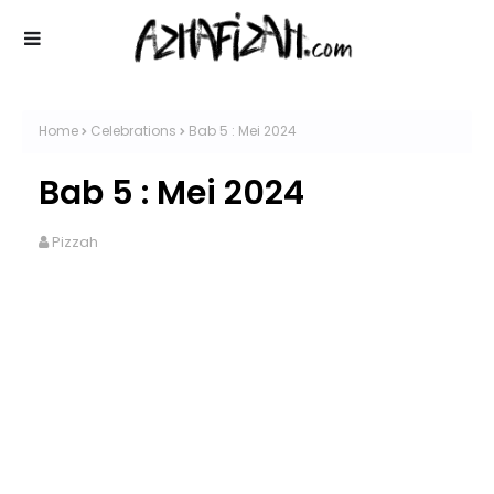
Home
Celebrations
Bab 5 : Mei 2024
Bab 5 : Mei 2024
Pizzah