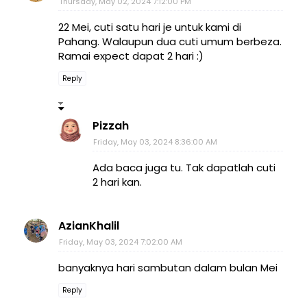
Thursday, May 02, 2024 7:12:00 PM
22 Mei, cuti satu hari je untuk kami di
Pahang. Walaupun dua cuti umum berbeza.
Ramai expect dapat 2 hari :)
Reply
Pizzah
Friday, May 03, 2024 8:36:00 AM
Ada baca juga tu. Tak dapatlah cuti
2 hari kan.
AzianKhalil
Friday, May 03, 2024 7:02:00 AM
banyaknya hari sambutan dalam bulan Mei
Reply