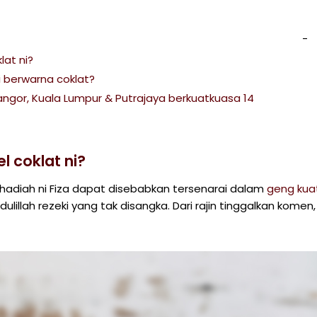
lat ni?
 berwarna coklat?
angor, Kuala Lumpur & Putrajaya berkuatkuasa 14
l coklat ni?
hadiah ni Fiza dapat disebabkan tersenarai dalam
geng kua
dulillah rezeki yang tak disangka. Dari rajin tinggalkan komen,