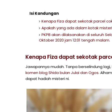
Isi Kandungan
Kenapa Fiza dapat sekotak parcel cok
Apakah yang ada dalam kotak misteri
PKPB akan dilaksanakan di seluruh Sel
Oktober 2020 jam 12:01 tengah malam.
Kenapa Fiza dapat sekotak parce
Jawapannya mudah. Tanpa berselindung lagi, 
komen blog Shida bulan Julai dan Ogos
. Alham
dapat hadiah misteri ni.