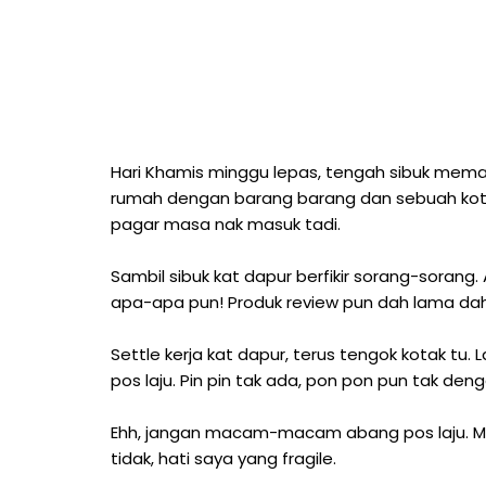
Hari Khamis minggu lepas, tengah sibuk mema
rumah dengan barang barang dan sebuah kotak
pagar masa nak masuk tadi.
Sambil sibuk kat dapur berfikir sorang-sorang
apa-apa pun! Produk review pun dah lama dah
Settle kerja kat dapur, terus tengok kotak tu.
pos laju. Pin pin tak ada, pon pon pun tak de
Ehh, jangan macam-macam abang pos laju. Muju
tidak, hati saya yang fragile.