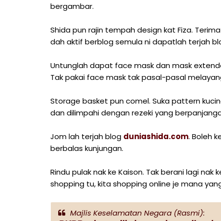
bergambar.
Shida pun rajin tempah design kat Fiza. Terima
dah aktif berblog semula ni dapatlah terjah b
Untunglah dapat face mask dan mask extender 
Tak pakai face mask tak pasal-pasal melay
Storage basket pun comel. Suka pattern kucing
dan dilimpahi dengan rezeki yang berpanjanga
Jom lah terjah blog
duniashida.com
. Boleh k
berbalas kunjungan.
Rindu pulak nak ke Kaison. Tak berani lagi nak 
shopping tu, kita shopping online je mana yang 
Majlis Keselamatan Negara (Rasmi):