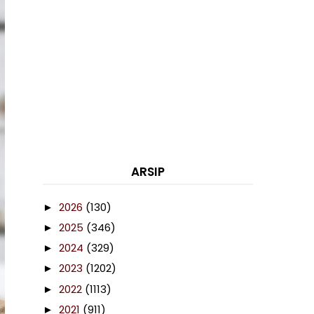
ARSIP
2026
(130)
►
2025
(346)
►
2024
(329)
►
2023
(1202)
►
2022
(1113)
►
2021
(911)
►