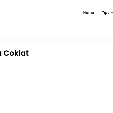
Home
Tips
a Coklat