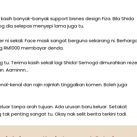
 kasih banyak-banyak support bisnes design Fiza. Bila Shida
log dia selepas menyepi lama juga tu.
ni sekali. Face mask sangat berguna sekarang ni. Berharga
ang RM1000 membayar denda.
 tu. Terima kasih sekali lagi Shida! Semoga dimurahkan reze
n. Aaminnn...
enal-kenal dan rajin rajinlah tinggalkan komen. Boleh juga
keluar tanpa arah tujuan. Ada urusan baru keluar. Setakat
tak penting sangat tu. Okay nak selit berita terkini tadi.