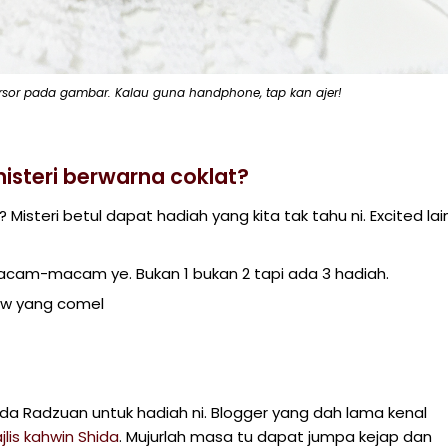
ursor pada gambar. Kalau guna handphone, tap kan ajer!
steri berwarna coklat?
isteri betul dapat hadiah yang kita tak tahu ni. Excited lai
macam-macam ye. Bukan 1 bukan 2 tapi ada 3 hadiah.
ow yang comel
da Radzuan untuk hadiah ni. Blogger yang dah lama kenal
jlis kahwin Shida
. Mujurlah masa tu dapat jumpa kejap dan