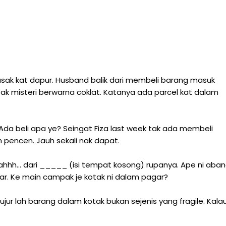
sak kat dapur. Husband balik dari membeli barang masuk
 misteri berwarna coklat. Katanya ada parcel kat dalam
. Ada beli apa ye? Seingat Fiza last week tak ada membeli
 pencen. Jauh sekali nak dapat.
 Lahhh... dari _____ (isi tempat kosong) rupanya. Ape ni aba
ngar. Ke main campak je kotak ni dalam pagar?
r lah barang dalam kotak bukan sejenis yang fragile. Kala