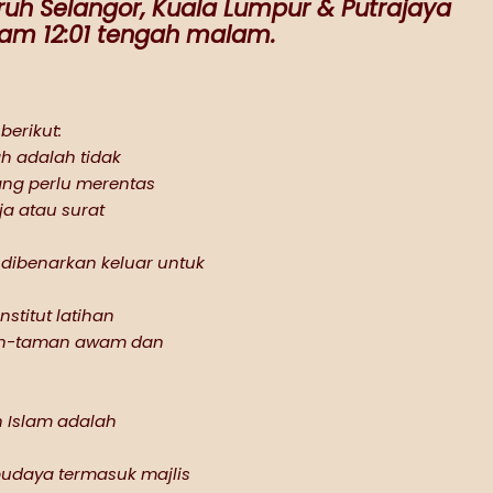
ruh Selangor, Kuala Lumpur & Putrajaya
jam 12:01 tengah malam.
berikut:
h adalah tidak
ang perlu merentas
a atau surat
 dibenarkan keluar untuk
nstitut latihan
aman-taman awam dan
n Islam adalah
n budaya termasuk majlis