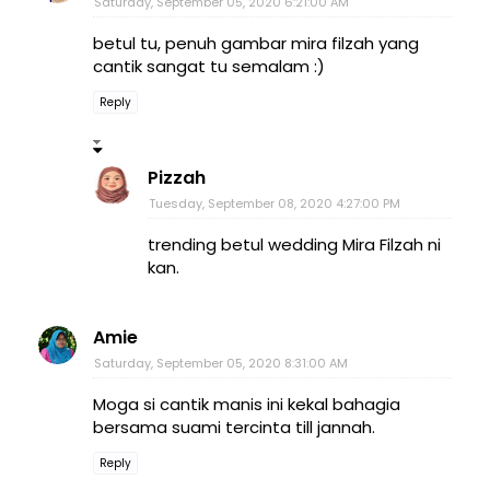
Saturday, September 05, 2020 6:21:00 AM
betul tu, penuh gambar mira filzah yang
cantik sangat tu semalam :)
Reply
Pizzah
Tuesday, September 08, 2020 4:27:00 PM
trending betul wedding Mira Filzah ni
kan.
Amie
Saturday, September 05, 2020 8:31:00 AM
Moga si cantik manis ini kekal bahagia
bersama suami tercinta till jannah.
Reply