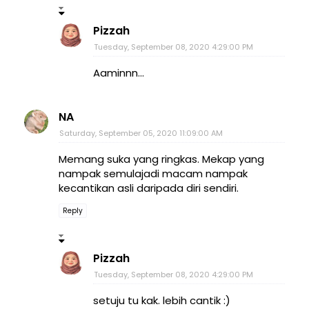
Pizzah
Tuesday, September 08, 2020 4:29:00 PM
Aaminnn...
NA
Saturday, September 05, 2020 11:09:00 AM
Memang suka yang ringkas. Mekap yang
nampak semulajadi macam nampak
kecantikan asli daripada diri sendiri.
Reply
Pizzah
Tuesday, September 08, 2020 4:29:00 PM
setuju tu kak. lebih cantik :)