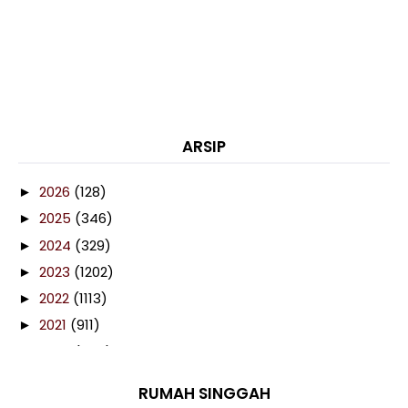
ARSIP
2026
(128)
►
2025
(346)
►
2024
(329)
►
2023
(1202)
►
2022
(1113)
►
2021
(911)
►
2020
(460)
▼
December
(86)
►
RUMAH SINGGAH
November
(106)
►