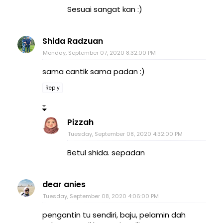
Sesuai sangat kan :)
Shida Radzuan
Monday, September 07, 2020 8:32:00 PM
sama cantik sama padan :)
Reply
Pizzah
Tuesday, September 08, 2020 4:32:00 PM
Betul shida. sepadan
dear anies
Tuesday, September 08, 2020 4:06:00 PM
pengantin tu sendiri, baju, pelamin dah