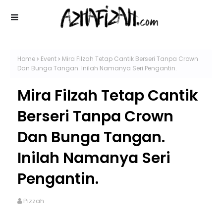
Home
Event
Mira Filzah Tetap Cantik Berseri Tanpa Crown
Dan Bunga Tangan. Inilah Namanya Seri Pengantin.
Mira Filzah Tetap Cantik
Berseri Tanpa Crown
Dan Bunga Tangan.
Inilah Namanya Seri
Pengantin.
Pizzah