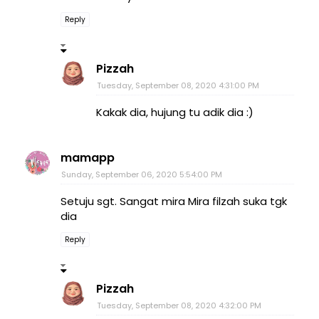
Reply
Pizzah
Tuesday, September 08, 2020 4:31:00 PM
Kakak dia, hujung tu adik dia :)
mamapp
Sunday, September 06, 2020 5:54:00 PM
Setuju sgt. Sangat mira Mira filzah suka tgk
dia
Reply
Pizzah
Tuesday, September 08, 2020 4:32:00 PM