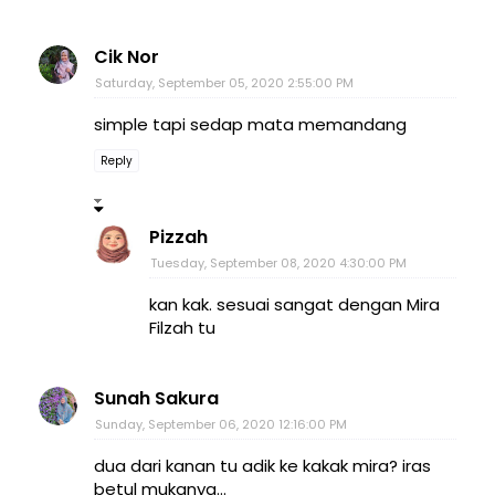
Cik Nor
Saturday, September 05, 2020 2:55:00 PM
simple tapi sedap mata memandang
Reply
Pizzah
Tuesday, September 08, 2020 4:30:00 PM
kan kak. sesuai sangat dengan Mira
Filzah tu
Sunah Sakura
Sunday, September 06, 2020 12:16:00 PM
dua dari kanan tu adik ke kakak mira? iras
betul mukanya...