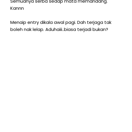
Semuanya serba sedap mata memandang.
Kannn
Menaip entry dikala awal pagi. Dah terjaga tak
boleh nak lelap. Aduhaiii..biasa terjadi bukan?