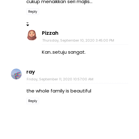
cukup menaikkan seri majlis...
Reply
Pizzah
Thursday, September 10, 2020 3:45:00 PM
Kan..setuju sangat.
ray
Friday, September 11, 2020 10:57:00 AM
the whole family is beautiful
Reply