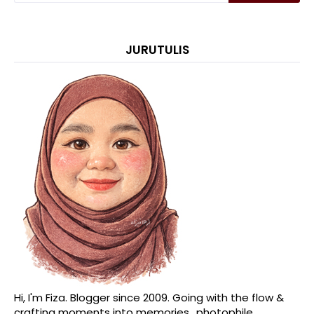
JURUTULIS
Hi, I'm Fiza. Blogger since 2009. Going with the flow &
crafting moments into memories. .photophile