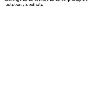
.outdoorsy .aesthete