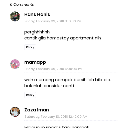
6 Comments
Hans Hanis
Friday, February 09, 2018 3:10:00 PM
perghhhhhh
cantik gila homestay apartment nih
Reply
mamapp
Friday, February 09, 2018 6:08:00 PM
wah memang nampak bersih lah bilik dia.
bolehlah consider nanti
Reply
Zaza Iman
Saturday, February 10, 2018 12:42:00 AM
walaupun ringkas tapi nampak