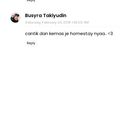
Reply
Busyra Takiyudin
Saturday, February 24, 2018 1:45:00 AM
cantik dan kemas je homestay nyaa.. <3
Reply