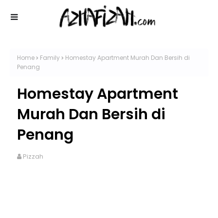
Home
Family
Homestay Apartment Murah Dan Bersih di
Penang
Homestay Apartment
Murah Dan Bersih di
Penang
Pizzah