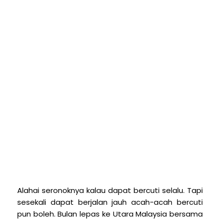
A
lahai seronoknya kalau dapat bercuti selalu. Tapi
sesekali dapat berjalan jauh acah-acah bercuti
pun boleh. Bulan lepas ke Utara Malaysia bersama