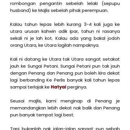
rombongan pengantin sebelah lelaki (sepupu
husband) ke Majlis sebelah pihak perempuan.
Kalau tahun lepas lebih kurang 3-4 kali juga ke
utara urusan kahwin adik ipar, tahun ni rasanya
sekali ni je lah kot. Kalau ada yang bakal jodoh
orang Utara, ke Utara lagilah nampaknya.
Kali ni datang ke Utara tak Utara sangat setakat
jauh ke Sungai Petani. Sungai Petani pun tak jauh
dengan Penang dan Penang pun boleh kira dekat
lagi berbanding Ke Perlis banyak kali tahun lepas
sampai terlajak ke
Hatyai
perginya.
Seusai majlis, kami menginap di Penang je
memandangkan lebih dekat nak balik dan Penang
pun banyak tempat lagi best.
Tapi bukanlah nak jalan-jalan sangat pun sebab