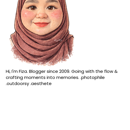
Hi, I'm Fiza. Blogger since 2009. Going with the flow &
crafting moments into memories. .photophile
.outdoorsy .aesthete