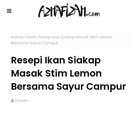
Home
Food
Resepi Ikan Siakap Masak Stim Lemon
Bersama Sayur Campur
Resepi Ikan Siakap
Masak Stim Lemon
Bersama Sayur Campur
Pizzah