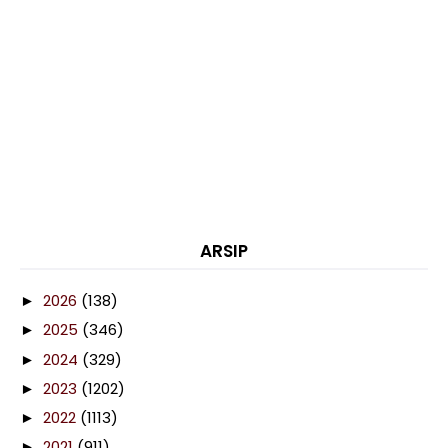
ARSIP
2026
(138)
►
2025
(346)
►
2024
(329)
►
2023
(1202)
►
2022
(1113)
►
2021
(911)
►