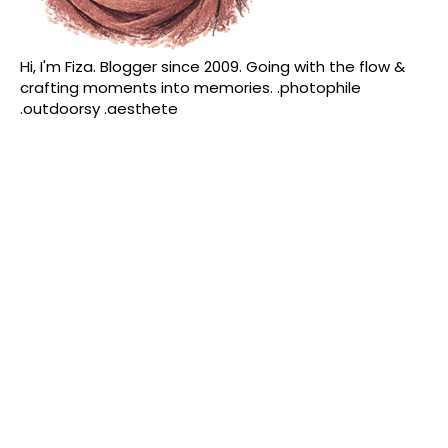
Hi, I'm Fiza. Blogger since 2009. Going with the flow &
crafting moments into memories. .photophile
.outdoorsy .aesthete