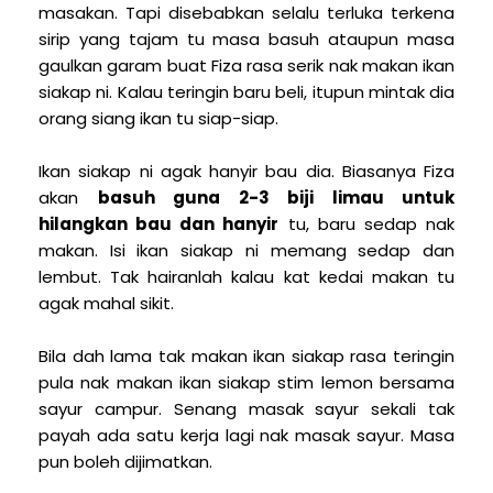
masakan. Tapi disebabkan selalu terluka terkena
sirip yang tajam tu masa basuh ataupun masa
gaulkan garam buat Fiza rasa serik nak makan ikan
siakap ni. Kalau teringin baru beli, itupun mintak dia
orang siang ikan tu siap-siap.
Ikan siakap ni agak hanyir bau dia. Biasanya Fiza
akan
basuh guna 2-3 biji limau untuk
hilangkan bau dan hanyir
tu, baru sedap nak
makan. Isi ikan siakap ni memang sedap dan
lembut. Tak hairanlah kalau kat kedai makan tu
agak mahal sikit.
Bila dah lama tak makan ikan siakap rasa teringin
pula nak makan ikan siakap stim lemon bersama
sayur campur. Senang masak sayur sekali tak
payah ada satu kerja lagi nak masak sayur. Masa
pun boleh dijimatkan.