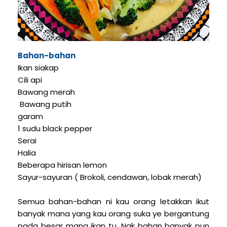
Bahan-bahan
Ikan siakap
Cili api
Bawang merah
Bawang putih
garam
1 sudu black pepper
Serai
Halia
Beberapa hirisan lemon
Sayur-sayuran ( Brokoli, cendawan, lobak merah)
Semua bahan-bahan ni kau orang letakkan ikut
banyak mana yang kau orang suka ye bergantung
pada besar mana ikan tu. Nak bahan banyak pun