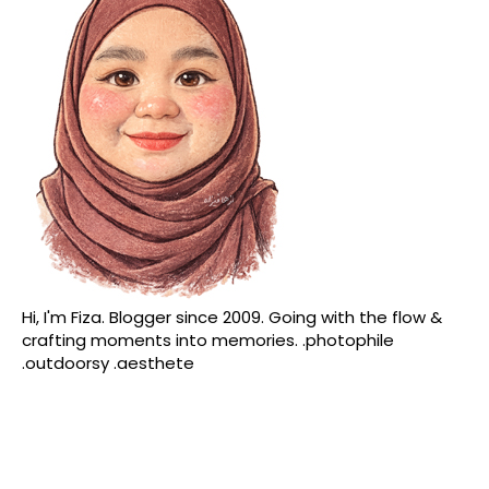
Hi, I'm Fiza. Blogger since 2009. Going with the flow &
crafting moments into memories. .photophile
.outdoorsy .aesthete