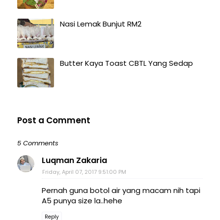
Nasi Lemak Bunjut RM2
Butter Kaya Toast CBTL Yang Sedap
Post a Comment
5 Comments
Luqman Zakaria
Friday, April 07, 2017 9:51:00 PM
Pernah guna botol air yang macam nih tapi
A5 punya size la..hehe
Reply