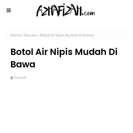
Home
Review
Botol Air Nipis Mudah Di Bawa
Botol Air Nipis Mudah Di
Bawa
Pizzah