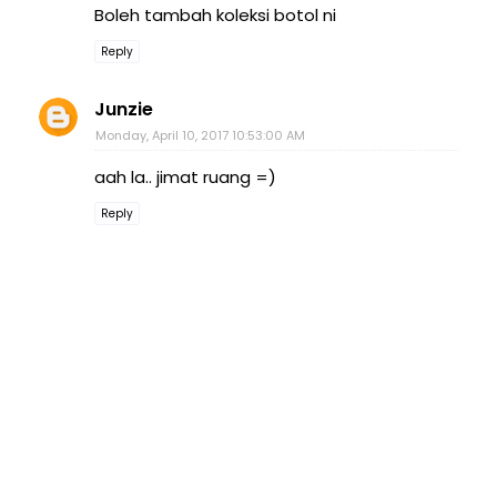
Boleh tambah koleksi botol ni
Reply
Junzie
Monday, April 10, 2017 10:53:00 AM
aah la.. jimat ruang =)
Reply