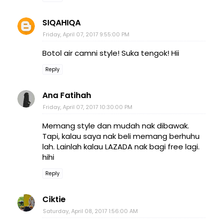
SIQAHIQA
Friday, April 07, 2017 9:55:00 PM
Botol air camni style! Suka tengok! Hii
Reply
Ana Fatihah
Friday, April 07, 2017 10:30:00 PM
Memang style dan mudah nak dibawak.
Tapi, kalau saya nak beli memang berhuhu
lah. Lainlah kalau LAZADA nak bagi free lagi.
hihi
Reply
Ciktie
Saturday, April 08, 2017 1:56:00 AM