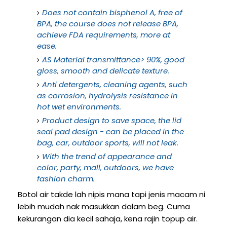
Does not contain bisphenol A, free of
BPA, the course does not release BPA,
achieve FDA requirements, more at
ease.
AS Material transmittance> 90%, good
gloss, smooth and delicate texture.
Anti detergents, cleaning agents, such
as corrosion, hydrolysis resistance in
hot wet environments.
Product design to save space, the lid
seal pad design - can be placed in the
bag, car, outdoor sports, will not leak.
With the trend of appearance and
color, party, mall, outdoors, we have
fashion charm.
Botol air takde lah nipis mana tapi jenis macam ni
lebih mudah nak masukkan dalam beg. Cuma
kekurangan dia kecil sahaja, kena rajin topup air.