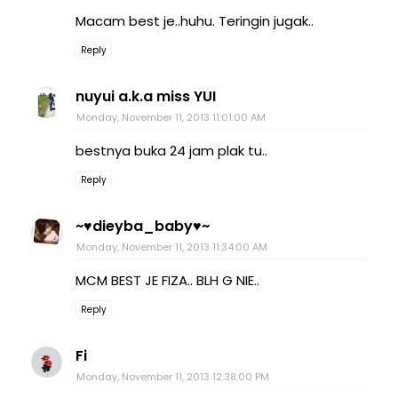
Macam best je..huhu. Teringin jugak..
Reply
nuyui a.k.a miss YUI
Monday, November 11, 2013 11:01:00 AM
bestnya buka 24 jam plak tu..
Reply
~♥dieyba_baby♥~
Monday, November 11, 2013 11:34:00 AM
MCM BEST JE FIZA.. BLH G NIE..
Reply
Fi
Monday, November 11, 2013 12:38:00 PM