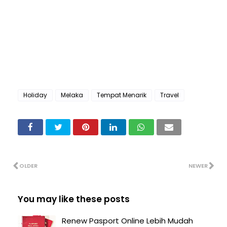
Holiday
Melaka
Tempat Menarik
Travel
OLDER
NEWER
You may like these posts
Renew Pasport Online Lebih Mudah