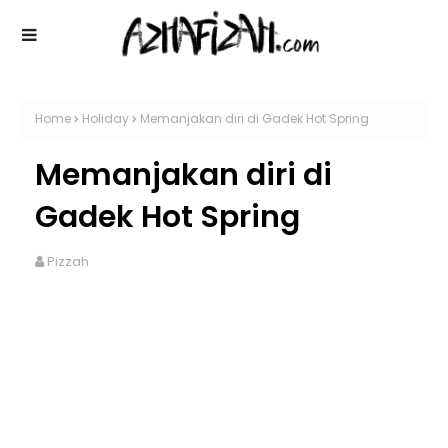
Home
Holiday
Memanjakan diri di Gadek Hot Spring
Memanjakan diri di
Gadek Hot Spring
Pizzah