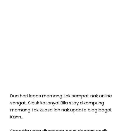
Dua hari lepas memang tak sempat nak online
sangat. Sibuk katanya! Bila stay dikampung
memang tak kuasa lah nak update blog bagai.
Kann...
Sepertia yang dirancang, saya dengan encik