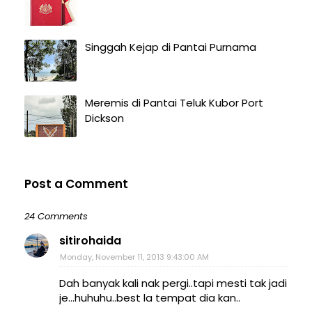
Singgah Kejap di Pantai Purnama
Meremis di Pantai Teluk Kubor Port
Dickson
Post a Comment
24 Comments
sitirohaida
Monday, November 11, 2013 9:43:00 AM
Dah banyak kali nak pergi..tapi mesti tak jadi
je...huhuhu..best la tempat dia kan..