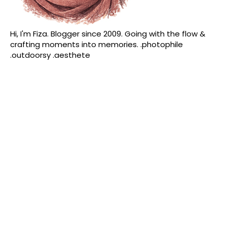
Hi, I'm Fiza. Blogger since 2009. Going with the flow &
crafting moments into memories. .photophile
.outdoorsy .aesthete