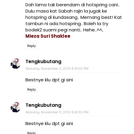
Dah lama tak berendam di hotspring cani..
Dulu masa kat Sabah rajin la jugak ke
hotspring di kundasang.. Memang best! Kat
tambun ni ada hotspring.. Boleh la try
bodek2 suami pegi nanti.. Hehe..^^,
Mieza Suri Shaklee
Reply
Tengkubutang
Monday, November 11, 2013 8:41:00 PM
Bestnye klu dpt gi sini
Reply
Tengkubutang
Monday, November 11, 2013 8:41:00 PM
Bestnye klu dpt gi sini
Reply