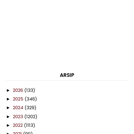
ARSIP
2026
(133)
►
2025
(346)
►
2024
(329)
►
2023
(1202)
►
2022
(1113)
►
2021
(911)
►