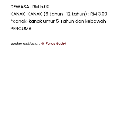
DEWASA : RM 5.00
KANAK-KANAK (6 tahun -12 tahun) : RM 3.00
*Kanak-kanak umur 5 Tahun dan kebawah
PERCUMA
sumber maklumat :
Air Panas Gadek