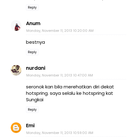
Reply
Anum
Monday, November 11, 2013 10:20:00 AM
bestnya
Reply
nurdani
Monday, November 11, 2013 10:47:00 AM
seronok kan bila merehatkan diri dekat
hotspring. saya selalu ke hotspring kat
Sungkai
Reply
Emi
Monday, November 11, 2013 10:59:00 AM