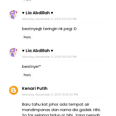
♥ Lia Abdillah ♥
Monday, November 11, 2013 9:51:00 PM
bestnye@ teringin nk pegi :D
Reply
♥ Lia Abdillah ♥
Monday, November 11, 2013 9:51:00 PM
bestnye!*
Reply
Kenari Putih
Monday, November 11, 2013 10:15:00 PM
Baru tahu kat johor ada tempat air
mandimpanas dan nama dia gadek. Hihi..
So far selama hidup ni, hihi.. Yang pernah