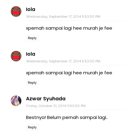
Iola
Wednesday, September 17, 2014 5:53:00 PM
xpernah sampai lagi hee murah je fee
Reply
Iola
Wednesday, September 17, 2014 5:53:00 PM
xpernah sampai lagi hee murah je fee
Reply
Azwar Syuhada
Friday, October 31, 2014 11:53:00 PM
Bestnya! Belum pernah sampai lagi..
Reply