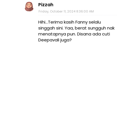
Pizzah
Friday, October 11, 2024 8:36:00 AM
Hihi...Terima kasih Fanny selalu
singgah sini. Yaa, berat sungguh nak
menatapnya pun. Disana ada cuti
Deepavali juga?