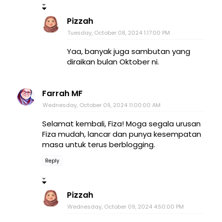
Pizzah
Tuesday, October 08, 2024 1:17:00 PM
Yaa, banyak juga sambutan yang
diraikan bulan Oktober ni.
Farrah MF
Wednesday, October 09, 2024 11:00:00 AM
Selamat kembali, Fiza! Moga segala urusan
Fiza mudah, lancar dan punya kesempatan
masa untuk terus berblogging.
Reply
Pizzah
Wednesday, October 09, 2024 4:50:00 PM