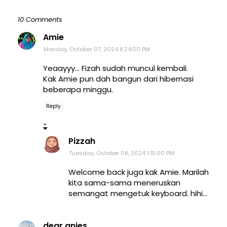
10 Comments
Amie
Monday, October 07, 2024 8:24:00 PM
Yeaayyy... Fizah sudah muncul kembali.
Kak Amie pun dah bangun dari hibernasi
beberapa minggu.
Reply
Pizzah
Tuesday, October 08, 2024 1:15:00 PM
Welcome back juga kak Amie. Marilah
kita sama-sama meneruskan
semangat mengetuk keyboard. hihi...
dear anies