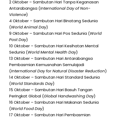
2 Oktober – Sambutan Hari Tanpa Keganasan
Antarabangsa (
International Day of Non-
Violence
)
4 Oktober – Sambutan Hari Binatang Sedunia
(
World Animal Day
)
9 Oktober – Sambutan Hari Pos Sedunia (
World
Post Day
)
10 Oktober – Sambutan Hari Kesihatan Mental
Sedunia (
World Mental Health Day
)
13 Oktober – Sambutan Hari Antarabangsa
Pembasmian Kemusnahan Semulajadi
(
International Day for Natural Disaster Reduction
)
14 Oktober – Sambutan Hari Standard Sedunia
(
World Standards Day
)
15 Oktober – Sambutan Hari Basuh Tangan
Peringkat Global (
Global Handwashing Day
)
16 Oktober – Sambutan Hari Makanan Sedunia
(
World Food Day
)
17 Oktober – Sambutan Hari Pembasmian