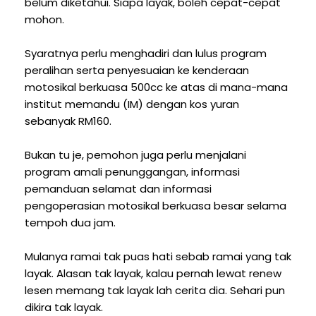
belum diketahui. Siapa layak, boleh cepat-cepat
mohon.
Syaratnya perlu menghadiri dan lulus program
peralihan serta penyesuaian ke kenderaan
motosikal berkuasa 500cc ke atas di mana-mana
institut memandu (IM) dengan kos yuran
sebanyak RM160.
Bukan tu je, pemohon juga perlu menjalani
program amali penunggangan, informasi
pemanduan selamat dan informasi
pengoperasian motosikal berkuasa besar selama
tempoh dua jam.
Mulanya ramai tak puas hati sebab ramai yang tak
layak. Alasan tak layak, kalau pernah lewat renew
lesen memang tak layak lah cerita dia. Sehari pun
dikira tak layak.