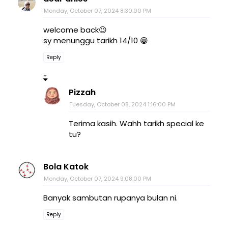
Monday, October 07, 2024 8:30:00 PM
welcome back😉
sy menunggu tarikh 14/10 😁
Reply
Pizzah
Tuesday, October 08, 2024 1:16:00 PM
Terima kasih. Wahh tarikh special ke
tu?
Bola Katok
Monday, October 07, 2024 9:08:00 PM
Banyak sambutan rupanya bulan ni.
Reply