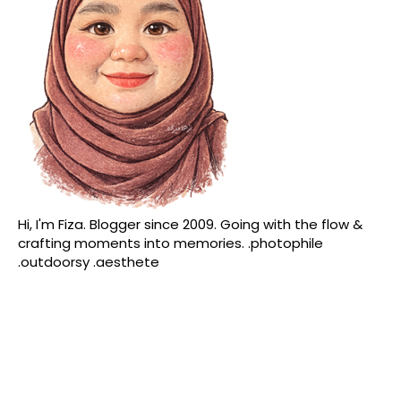
Hi, I'm Fiza. Blogger since 2009. Going with the flow &
crafting moments into memories. .photophile
.outdoorsy .aesthete