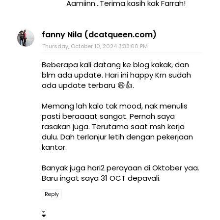
Aamiinn...Terima kasih kak Farrah!
fanny Nila (dcatqueen.com)
Thursday, October 10, 2024 3:38:00 PM
Beberapa kali datang ke blog kakak, dan
blm ada update. Hari ini happy Krn sudah
ada update terbaru 😄👍.
Memang lah kalo tak mood, nak menulis
pasti beraaaat sangat. Pernah saya
rasakan juga. Terutama saat msh kerja
dulu. Dah terlanjur letih dengan pekerjaan
kantor.
Banyak juga hari2 perayaan di Oktober yaa.
Baru ingat saya 31 OCT depavali.
Reply