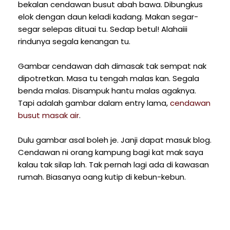
bekalan cendawan busut abah bawa. Dibungkus
elok dengan daun keladi kadang. Makan segar-
segar selepas dituai tu. Sedap betul! Alahaiii
rindunya segala kenangan tu.
Gambar cendawan dah dimasak tak sempat nak
dipotretkan. Masa tu tengah malas kan. Segala
benda malas. Disampuk hantu malas agaknya.
Tapi adalah gambar dalam entry lama,
cendawan
busut masak air
.
Dulu gambar asal boleh je. Janji dapat masuk blog.
Cendawan ni orang kampung bagi kat mak saya
kalau tak silap lah. Tak pernah lagi ada di kawasan
rumah. Biasanya oang kutip di kebun-kebun.