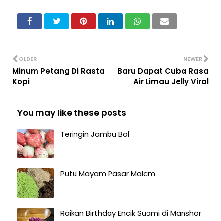
OLDER
NEWER
Minum Petang Di Rasta
Baru Dapat Cuba Rasa
Kopi
Air Limau Jelly Viral
You may like these posts
Teringin Jambu Bol
Putu Mayam Pasar Malam
Raikan Birthday Encik Suami di Manshor