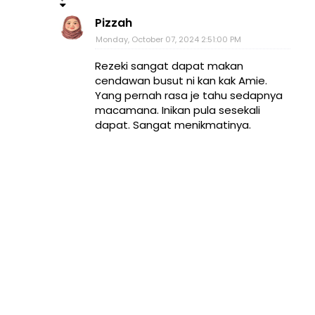
Pizzah
Monday, October 07, 2024 2:51:00 PM
Rezeki sangat dapat makan
cendawan busut ni kan kak Amie.
Yang pernah rasa je tahu sedapnya
macamana. Inikan pula sesekali
dapat. Sangat menikmatinya.