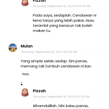
Pizzah
Thursday, September 05, 2024 5:08:00 PM
Pada saya, sedaplah. Cendawan ni
kena tanya yang lebih pakar, risau
terambil yang beracun tak boleh
makan tu.
Mulan
Thursday, September 05, 2024 4:21:00 PM
Yang simple selalu sedap. Sini panas,
memang tak tumbuh cendawan ni kan.
Reply
Pizzah
Thursday, September 05, 2024 5:10:00 PM
Alhamdulillah...hihi..kalau panas,