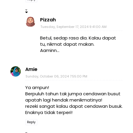
Pizzah
Tuesday, September 17, 2024 9:41:00 AM
Betul, sedap rasa dia. Kalau dapat
tu, nikmat dapat makan.
Aaminn...
Amie
Sunday, October 06, 2024 7:55:00 PM
Ya ampun!
Berpuluh tahun tak jumpa cendawan busut
apatah lagi hendak menikmatinya!
rezeki sangat kalau dapat cendawan busuk.
Enaknya tidak terperi!
Reply