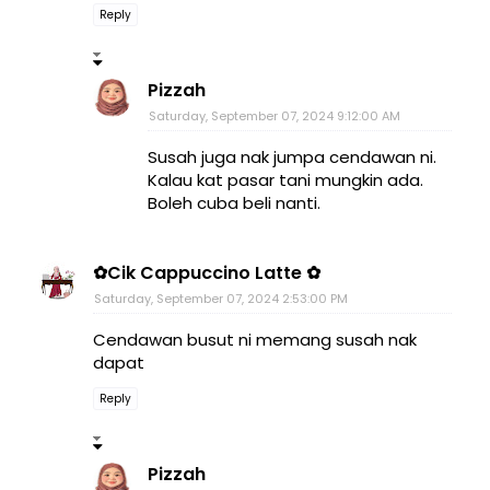
Reply
Pizzah
Saturday, September 07, 2024 9:12:00 AM
Susah juga nak jumpa cendawan ni.
Kalau kat pasar tani mungkin ada.
Boleh cuba beli nanti.
✿Cik Cappuccino Latte ✿
Saturday, September 07, 2024 2:53:00 PM
Cendawan busut ni memang susah nak
dapat
Reply
Pizzah