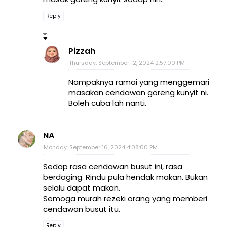
Reply
Pizzah
Thursday, September 12, 2024 2:57:00 PM
Nampaknya ramai yang menggemari
masakan cendawan goreng kunyit ni.
Boleh cuba lah nanti.
NA
Monday, September 16, 2024 4:08:00 PM
Sedap rasa cendawan busut ini, rasa
berdaging. Rindu pula hendak makan. Bukan
selalu dapat makan.
Semoga murah rezeki orang yang memberi
cendawan busut itu.
Reply