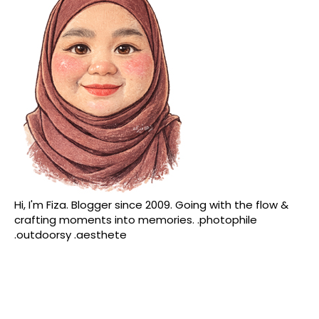
Hi, I'm Fiza. Blogger since 2009. Going with the flow &
crafting moments into memories. .photophile
.outdoorsy .aesthete