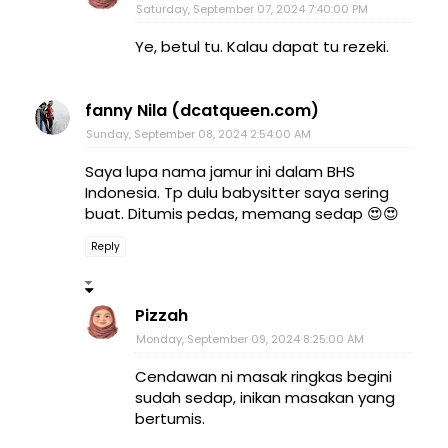
Saturday, September 07, 2024 7:40:00 PM
Ye, betul tu. Kalau dapat tu rezeki.
fanny Nila (dcatqueen.com)
Sunday, September 08, 2024 2:54:00 AM
Saya lupa nama jamur ini dalam BHS
Indonesia. Tp dulu babysitter saya sering
buat. Ditumis pedas, memang sedap 😍😍
Reply
Pizzah
Monday, September 09, 2024 8:25:00 AM
Cendawan ni masak ringkas begini
sudah sedap, inikan masakan yang
bertumis.