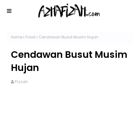
Home
Food
Cendawan Busut Musim Hujan
Cendawan Busut Musim
Hujan
Pizzah