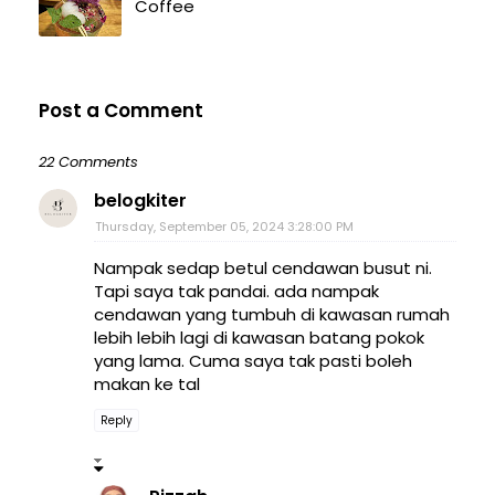
Coffee
Post a Comment
22 Comments
belogkiter
Thursday, September 05, 2024 3:28:00 PM
Nampak sedap betul cendawan busut ni.
Tapi saya tak pandai. ada nampak
cendawan yang tumbuh di kawasan rumah
lebih lebih lagi di kawasan batang pokok
yang lama. Cuma saya tak pasti boleh
makan ke tal
Reply