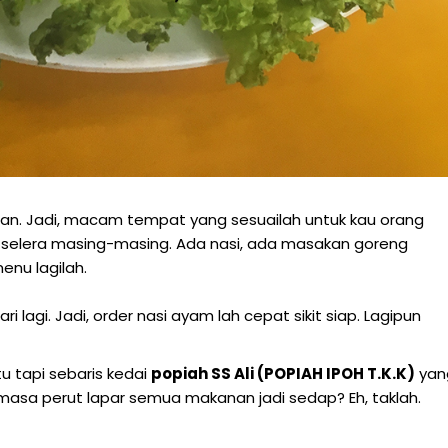
nan. Jadi, macam tempat yang sesuailah untuk kau orang
t selera masing-masing. Ada nasi, ada masakan goreng
nu lagilah.
lagi. Jadi, order nasi ayam lah cepat sikit siap. Lagipun
tu tapi sebaris kedai
popiah SS Ali (POPIAH IPOH T.K.K)
yan
asa perut lapar semua makanan jadi sedap? Eh, taklah.