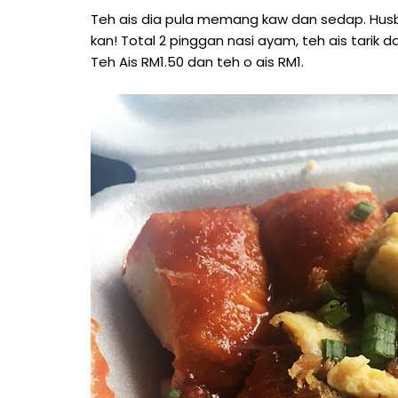
Teh ais dia pula memang kaw dan sedap. Husb
kan! Total 2 pinggan nasi ayam, teh ais tarik 
Teh Ais RM1.50 dan teh o ais RM1.