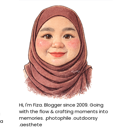
Hi, I'm Fiza. Blogger since 2009. Going
with the flow & crafting moments into
g
memories. .photophile .outdoorsy
ma
.aesthete