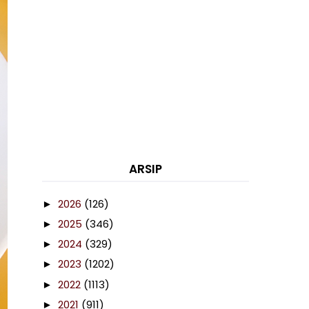
ARSIP
2026
(126)
►
2025
(346)
►
2024
(329)
►
2023
(1202)
►
2022
(1113)
►
2021
(911)
►