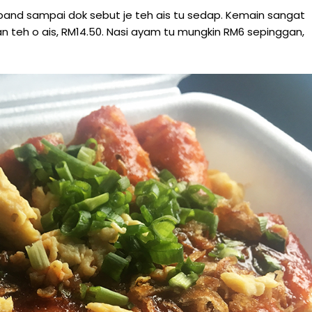
and sampai dok sebut je teh ais tu sedap. Kemain sangat
dan teh o ais, RM14.50. Nasi ayam tu mungkin RM6 sepinggan,