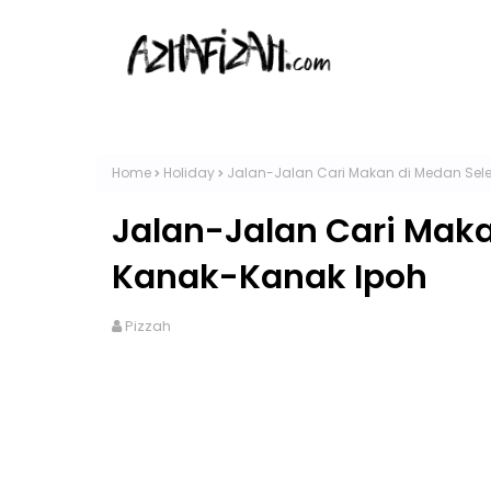
Home
Holiday
Jalan-Jalan Cari Makan di Medan Se
Jalan-Jalan Cari Mak
Kanak-Kanak Ipoh
Pizzah