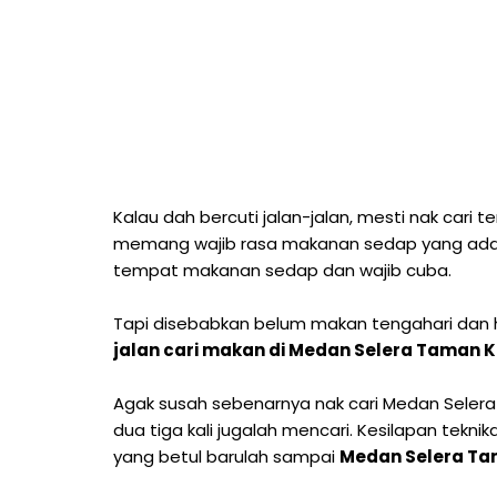
Kalau dah bercuti jalan-jalan, mesti nak car
memang wajib rasa makanan sedap yang ada k
tempat makanan sedap dan wajib cuba.
Tapi disebabkan belum makan tengahari dan 
jalan cari makan di Medan Selera Taman K
Agak susah sebenarnya nak cari Medan Seler
dua tiga kali jugalah mencari. Kesilapan te
yang betul barulah sampai
Medan Selera Tam