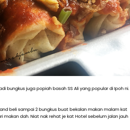
i bungkus juga popiah basah SS Ali yang popular di Ipoh ni.
band beli sampai 2 bungkus buat bekalan makan malam kat
 makan dah. Niat nak rehat je kat Hotel sebelum jalan jauh