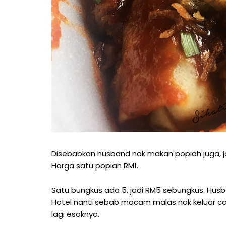
Disebabkan husband nak makan popiah juga, jad
Harga satu popiah RM1.
Satu bungkus ada 5, jadi RM5 sebungkus. Hus
Hotel nanti sebab macam malas nak keluar cari
lagi esoknya.