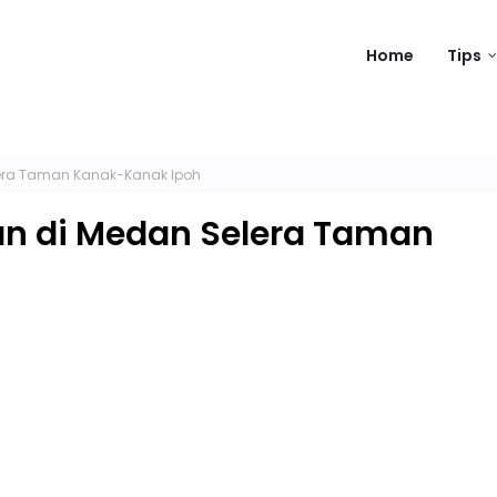
Home
Tips
lera Taman Kanak-Kanak Ipoh
an di Medan Selera Taman