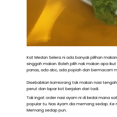
Kat Medan Selera ni ada banyak pilihan maka
singgah makan. Boleh pilih nak makan apa iku
panas, ada abc, ada popiah dan bermacam me
Disebabkan kamiorang tak makan nasi tengahari 
perut dan lapar kot berjalan dari tadi.
Tak ingat order nasi ayam ni di kedai mana sa
popular tu. Nas Ayam dia memang sedap. Ke m
Memang sedap pun.