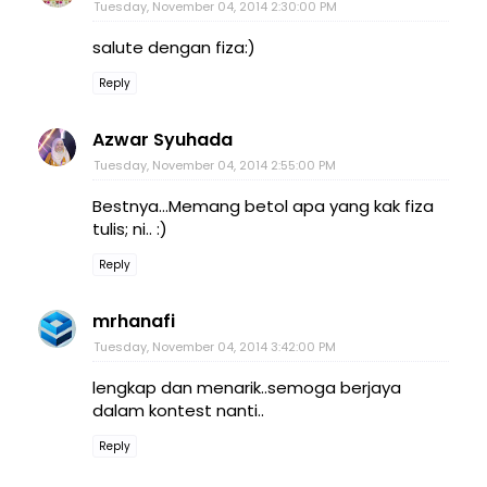
Tuesday, November 04, 2014 2:30:00 PM
salute dengan fiza:)
Reply
Azwar Syuhada
Tuesday, November 04, 2014 2:55:00 PM
Bestnya...Memang betol apa yang kak fiza
tulis; ni.. :)
Reply
mrhanafi
Tuesday, November 04, 2014 3:42:00 PM
lengkap dan menarik..semoga berjaya
dalam kontest nanti..
Reply