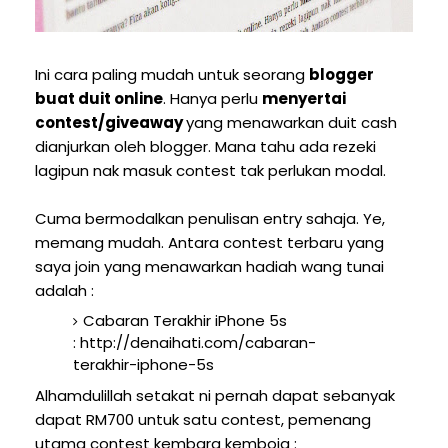
Ini cara paling mudah untuk seorang
blogger
buat duit online
. Hanya perlu
menyertai
contest/giveaway
yang menawarkan duit cash
dianjurkan oleh blogger. Mana tahu ada rezeki
lagipun nak masuk contest tak perlukan modal.
Cuma bermodalkan penulisan entry sahaja. Ye,
memang mudah. Antara contest terbaru yang
saya join yang menawarkan hadiah wang tunai
adalah :
Cabaran Terakhir iPhone 5s
: http://denaihati.com/cabaran-
terakhir-iphone-5s
Alhamdulillah setakat ni pernah dapat sebanyak
dapat RM700 untuk satu contest, pemenang
utama contest kembara kemboja :