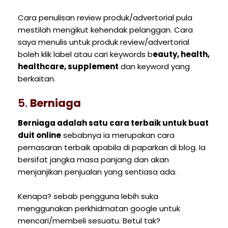
Cara penulisan review produk/advertorial pula
mestilah mengikut kehendak pelanggan. Cara
saya menulis untuk produk review/advertorial
boleh klik label atau cari keywords b
eauty, health,
healthcare, supplement
dan keyword yang
berkaitan.
5.
Berniaga
Berniaga adalah satu cara terbaik untuk buat
duit online
sebabnya ia merupakan cara
pemasaran terbaik apabila di paparkan di blog. Ia
bersifat jangka masa panjang dan akan
menjanjikan penjualan yang sentiasa ada.
Kenapa? sebab pengguna lebih suka
menggunakan perkhidmatan google untuk
mencari/membeli sesuatu. Betul tak?