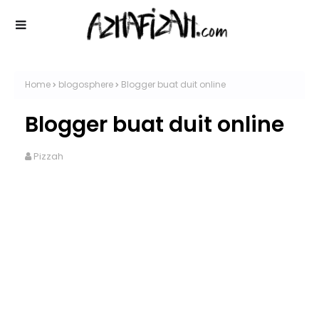
Home
blogosphere
Blogger buat duit online
Blogger buat duit online
Pizzah