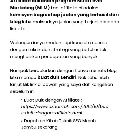
Affilliate bukanlah program Multi Level
Marketing (MLM)
tapi affiliate ni adalah
komisyen bagi setiap jualan yang terhasil dari
blog kita
. maksudnya jualan yang terjual daripada
link kita.
Walaupun ianya mudah tapi kenalah menulis
dengan teknik dan strategi yang betul untuk
menghasilkan pendapatan yang banyak.
Nampak berbaloi kan dengan hanya menulis blog
kita mampu
buat duit sendiri
. Nak tahu lebih
lanjut klik link di bawah yang saya dah kongsikan
sebelum ini.
Buat Duit dengan Affiliate :
https://www.azhafizah.com/2014/10/bua
t-duit-dengan-affiliate.html
Dapatkan Kitab Teknik SEO Merah
Jambu sekarang