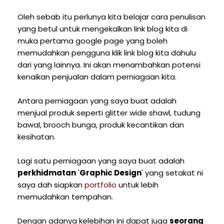
Oleh sebab itu perlunya kita belajar cara penulisan
yang betul untuk mengekalkan link blog kita di
muka pertama google page yang boleh
memudahkan pengguna klik link blog kita dahulu
dari yang lainnya. Ini akan menambahkan potensi
kenaikan penjualan dalam perniagaan kita.
Antara perniagaan yang saya buat adalah
menjual produk seperti glitter wide shawl, tudung
bawal, brooch bunga, produk kecantikan dan
kesihatan.
Lagi satu perniagaan yang saya buat adalah
perkhidmatan
'
Graphic Design
' yang setakat ni
saya dah siapkan
portfolio
untuk lebih
memudahkan tempahan.
Dengan adanya kelebihan ini dapat juga
seorang