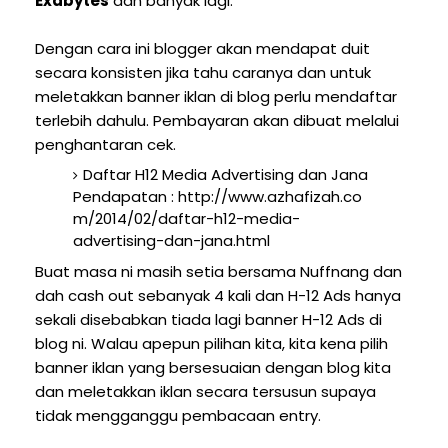
Exabytes
dan banyak lagi.
Dengan cara ini blogger akan mendapat duit
secara konsisten jika tahu caranya dan untuk
meletakkan banner iklan di blog perlu mendaftar
terlebih dahulu. Pembayaran akan dibuat melalui
penghantaran cek.
Daftar H12 Media Advertising dan Jana
Pendapatan : http://www.azhafizah.co
m/2014/02/daftar-h12-media-
advertising-dan-jana.html
Buat masa ni masih setia bersama Nuffnang dan
dah cash out sebanyak 4 kali dan H-12 Ads hanya
sekali disebabkan tiada lagi banner H-12 Ads di
blog ni. Walau apepun pilihan kita, kita kena pilih
banner iklan yang bersesuaian dengan blog kita
dan meletakkan iklan secara tersusun supaya
tidak mengganggu pembacaan entry.