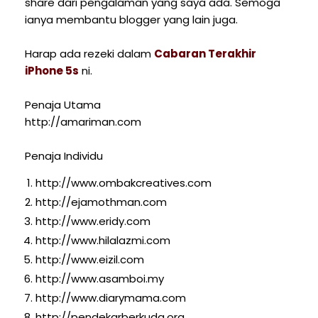
share dari pengalaman yang saya ada. Semoga
ianya membantu blogger yang lain juga.
Harap ada rezeki dalam
Cabaran Terakhir
iPhone 5s
ni.
Penaja Utama
http://amariman.com
Penaja Individu
http://www.ombakcreatives.com
http://ejamothman.com
http://www.eridy.com
http://www.hilalazmi.com
http://www.eizil.com
http://www.asamboi.my
http://www.diarymama.com
http://pendekarberkuda.org