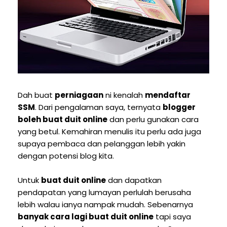
Dah buat
perniagaan
ni kenalah
mendaftar
SSM
. Dari pengalaman saya, ternyata
blogger
boleh buat duit online
dan perlu gunakan cara
yang betul. Kemahiran menulis itu perlu ada juga
supaya pembaca dan pelanggan lebih yakin
dengan potensi blog kita.
Untuk
buat duit online
dan dapatkan
pendapatan yang lumayan perlulah berusaha
lebih walau ianya nampak mudah. Sebenarnya
banyak cara lagi buat duit online
tapi saya