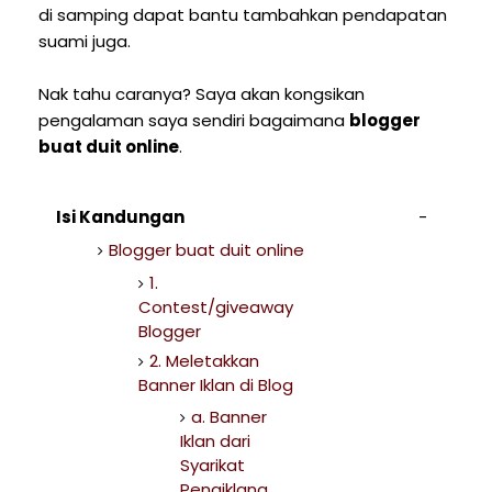
di samping dapat bantu tambahkan pendapatan
suami juga.
Nak tahu caranya? Saya akan kongsikan
pengalaman saya sendiri bagaimana
blogger
buat duit online
.
Isi Kandungan
Blogger buat duit online
1.
Contest/giveaway
Blogger
2. Meletakkan
Banner Iklan di Blog
a. Banner
Iklan dari
Syarikat
Pengiklana