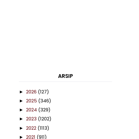
ARSIP
2026
(127)
►
2025
(346)
►
2024
(329)
►
2023
(1202)
►
2022
(1113)
►
2021
(911)
►