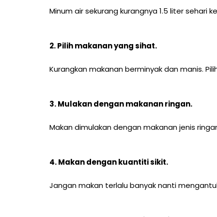
Minum air sekurang kurangnya 1.5 liter sehari 
2. Pilih makanan yang sihat
.
Kurangkan makanan berminyak dan manis. Pilih
3. Mulakan dengan makanan ringan
.
Makan dimulakan dengan makanan jenis ringan 
4. Makan dengan kuantiti sikit
.
Jangan makan terlalu banyak nanti mengantuk 