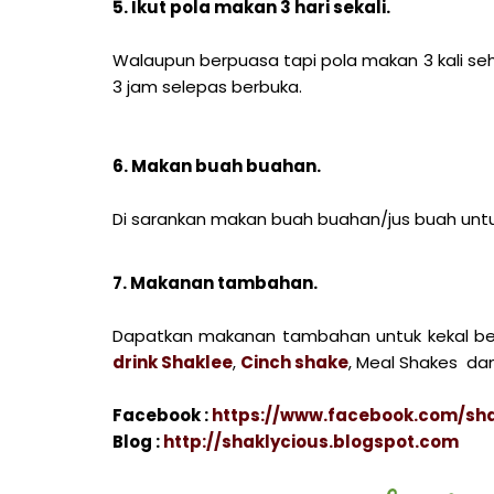
5. Ikut pola makan 3 hari sekali
.
Walaupun berpuasa tapi pola makan 3 kali sehar
3 jam selepas berbuka.
6. Makan buah buahan
.
Di sarankan makan buah buahan/jus buah untuk
7. Makanan tambahan
.
Dapatkan makanan tambahan untuk kekal ber
drink Shaklee
,
Cinch shake
, Meal Shakes dan
Facebook :
https://www.facebook.com/sha
Blog :
http://shaklycious.blogspot.com