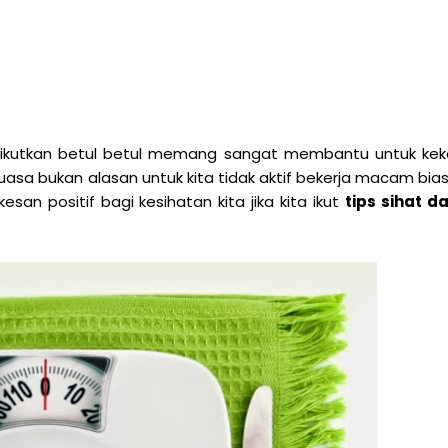
i ikutkan betul betul memang sangat membantu untuk kek
puasa bukan alasan untuk kita tidak aktif bekerja macam bia
n positif bagi kesihatan kita jika kita ikut
tips sihat d