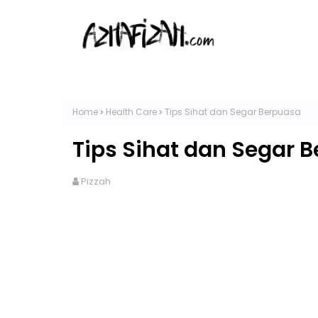
Home
Health Care
Tips Sihat dan Segar Berpuasa
Tips Sihat dan Segar 
Pizzah