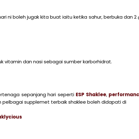
i ni boleh jugak kita buat iaitu ketika sahur, berbuka dan 2
 vitamin dan nasi sebagai sumber karborhidrat.
tenaga sepanjang hari seperti
ESP Shaklee
,
performan
 pelbagai supplemet terbaik shaklee boleh didapati di
klycious