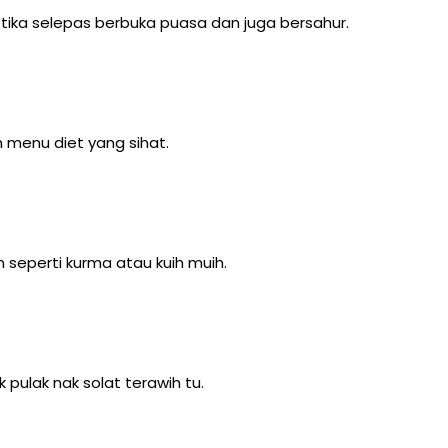
ketika selepas berbuka puasa dan juga bersahur.
 menu diet yang sihat.
seperti kurma atau kuih muih.
pulak nak solat terawih tu.