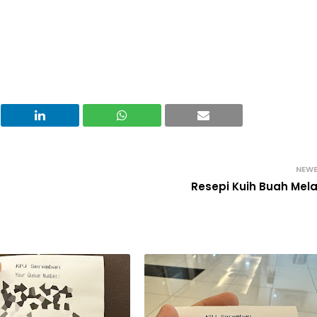
NEW
Resepi Kuih Buah Mel