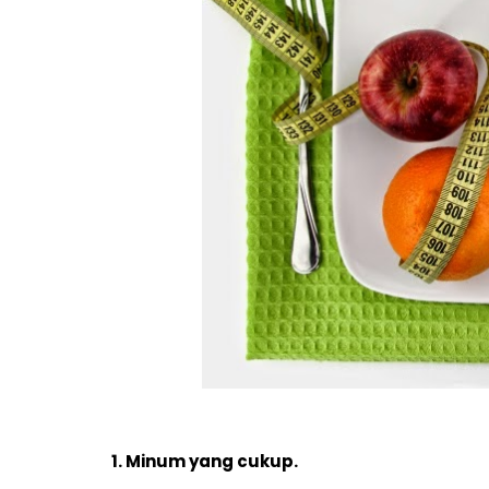
1. Minum yang cukup
.