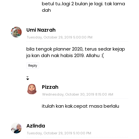
betul tu..lagi 2 bulan je lagi. tak lama
dah
Umi Nazrah
Tuesday, October 29, 2019 5:00:00 PM
bila tengok planner 2020, terus sedar kejap
ja kan dah nak habis 2019. Allahu :(
Reply
Pizzah
Wednesday, October 30, 2019 8:15:00 AM
itulah kan kak.cepat masa berlalu
Azlinda
Tuesday, October 29, 2019 5:10:00 PM