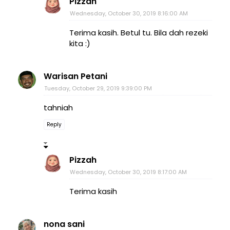
Pizzah
Wednesday, October 30, 2019 8:16:00 AM
Terima kasih. Betul tu. Bila dah rezeki
kita :)
Warisan Petani
Tuesday, October 29, 2019 9:39:00 PM
tahniah
Reply
Pizzah
Wednesday, October 30, 2019 8:17:00 AM
Terima kasih
nona sani