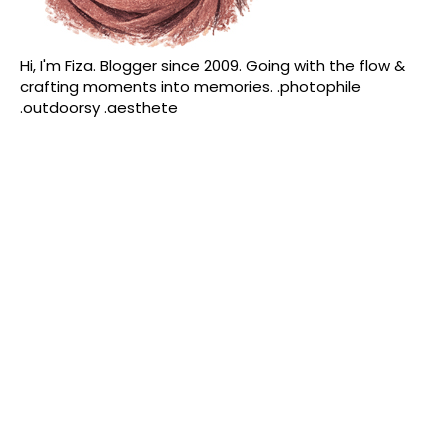
Hi, I'm Fiza. Blogger since 2009. Going with the flow &
crafting moments into memories. .photophile
.outdoorsy .aesthete