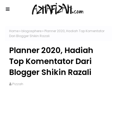
Home
blogosphere
Planner 2020, Hadiah Top Komentator
Dari Blogger Shikin Razali
Planner 2020, Hadiah
Top Komentator Dari
Blogger Shikin Razali
Pizzah