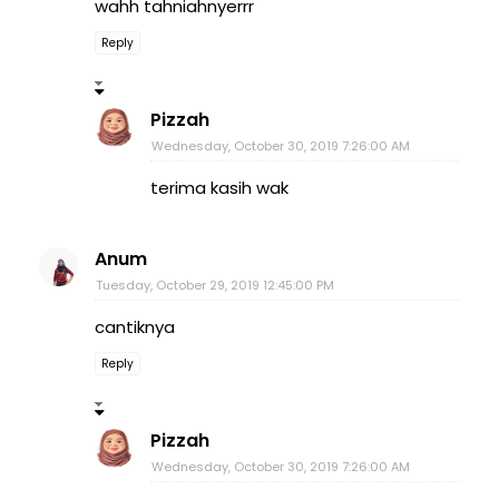
wahh tahniahnyerrr
Reply
Pizzah
Wednesday, October 30, 2019 7:26:00 AM
terima kasih wak
Anum
Tuesday, October 29, 2019 12:45:00 PM
cantiknya
Reply
Pizzah
Wednesday, October 30, 2019 7:26:00 AM