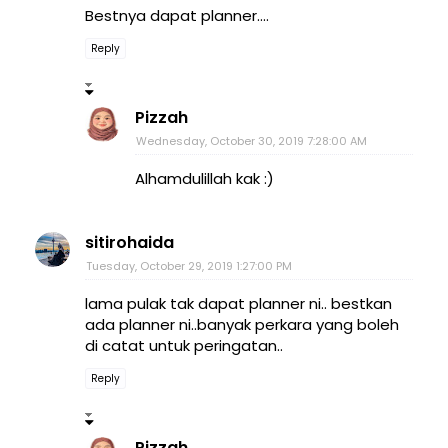
Bestnya dapat planner....
Reply
Pizzah
Wednesday, October 30, 2019 7:28:00 AM
Alhamdulillah kak :)
sitirohaida
Tuesday, October 29, 2019 1:27:00 PM
lama pulak tak dapat planner ni.. bestkan
ada planner ni..banyak perkara yang boleh
di catat untuk peringatan..
Reply
Pizzah