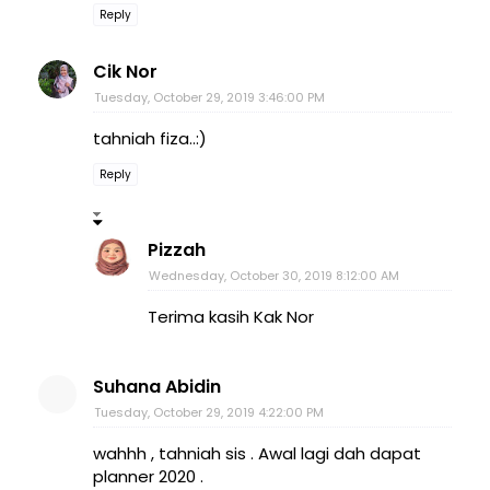
Reply
Cik Nor
Tuesday, October 29, 2019 3:46:00 PM
tahniah fiza..:)
Reply
Pizzah
Wednesday, October 30, 2019 8:12:00 AM
Terima kasih Kak Nor
Suhana Abidin
Tuesday, October 29, 2019 4:22:00 PM
wahhh , tahniah sis . Awal lagi dah dapat
planner 2020 .