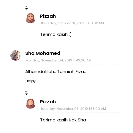
Pizzah
Thursday, October 31, 2019 11:00:00 PM
Terima kasih :)
Sha Mohamed
Monday, November 04, 2019 11:49:00 AM
Alhamdulillah.. Tahniah Fiza..
Reply
Pizzah
Tuesday, November 05, 2019 1:38:00 AM
Terima kasih Kak Sha