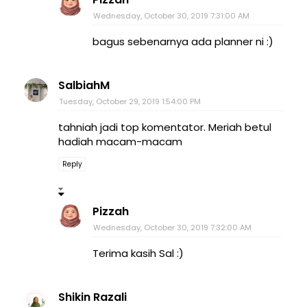
Wednesday, October 30, 2019 7:31:00 AM
bagus sebenarnya ada planner ni :)
SalbiahM
Tuesday, October 29, 2019 1:54:00 PM
tahniah jadi top komentator. Meriah betul
hadiah macam-macam
Reply
Pizzah
Wednesday, October 30, 2019 7:32:00 AM
Terima kasih Sal :)
Shikin Razali