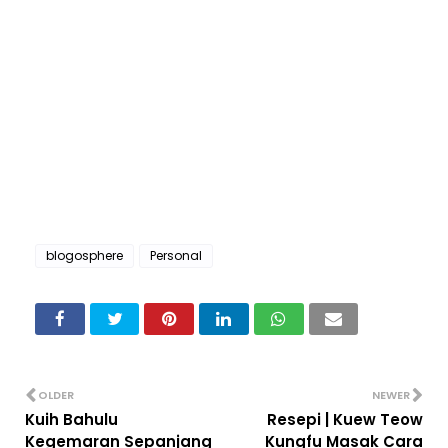
blogosphere
Personal
OLDER
NEWER
Kuih Bahulu
Resepi | Kuew Teow
Kegemaran Sepanjang
Kungfu Masak Cara