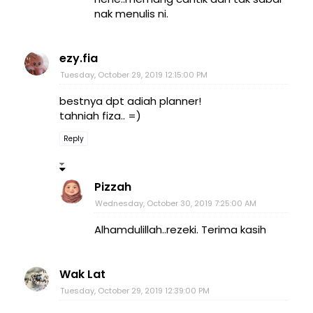
nak menulis ni.
ezy.fia
Tuesday, October 29, 2019 12:15:00 PM
bestnya dpt adiah planner!
tahniah fiza.. =)
Reply
Pizzah
Wednesday, October 30, 2019 7:25:00 AM
Alhamdulillah..rezeki. Terima kasih
Wak Lat
Tuesday, October 29, 2019 12:39:00 PM