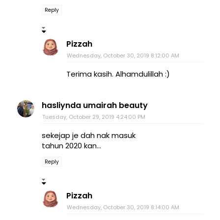
Reply
Pizzah
Wednesday, October 30, 2019 8:12:00 AM
Terima kasih. Alhamdulillah :)
hasliynda umairah beauty
Tuesday, October 29, 2019 4:24:00 PM
sekejap je dah nak masuk
tahun 2020 kan...
Reply
Pizzah
Wednesday, October 30, 2019 8:14:00 AM