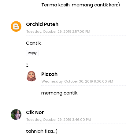
Terima kasih. memang cantik kan:)
Orchid Puteh
Tuesday, October 29, 2019 2:57:00 PM
Cantik..
Reply
Pizzah
Wednesday, October 30, 2019 8:06:00 AM
memang cantik.
Cik Nor
Tuesday, October 29, 2019 3:46:00 PM
tahniah fiza..:)