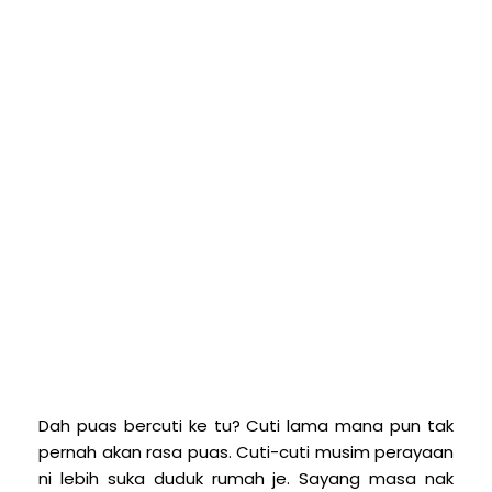
D
ah puas bercuti ke tu? Cuti lama mana pun tak
pernah akan rasa puas. Cuti-cuti musim perayaan
ni lebih suka duduk rumah je. Sayang masa nak