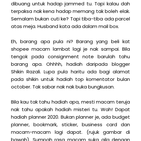
dibuang untuk hadap jammed tu. Tapi kalau dah
terpaksa nak kena hadap memang tak boleh elak.
Semalam bukan cuti ke? Tapi tiba-tiba ada parcel
atas meja. Husband kata ada dalam mail box.
Eh, barang apa pula ni? Barang yang beli kat
shopee macam lambat lagi je nak sampai. Bila
tengok pada consignment note barulah tahu
barang apa. Ohhhh, hadiah daripada blogger
Shikin Razali. Lupa pula haritu ada bagi alamat
pada shikin untuk hadiah top komentator bulan
october. Tak sabar nak nak buka bungkusan.
Bila kau tak tahu hadiah apa, mesti macam teruja
nak tahu apakah hadiah misteri tu. Wah! Dapat
hadiah planner 2020. Bukan planner je, ada budget
planner, bookmark, sticker, business card dan
macam-macam lagi dapat. (rujuk gambar di
bawah). Sumpah rasa macam suka gila dengan