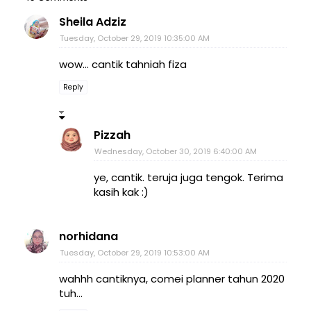
Sheila Adziz
Tuesday, October 29, 2019 10:35:00 AM
wow... cantik tahniah fiza
Reply
Pizzah
Wednesday, October 30, 2019 6:40:00 AM
ye, cantik. teruja juga tengok. Terima
kasih kak :)
norhidana
Tuesday, October 29, 2019 10:53:00 AM
wahhh cantiknya, comei planner tahun 2020
tuh...