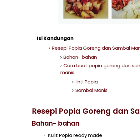
Isi Kandungan
Resepi Popia Goreng dan Sambal Man
Bahan- bahan
Cara buat popia goreng dan sa
manis
Inti Popia
Sambal Manis
Resepi Popia Goreng dan S
Bahan- bahan
Kulit Popia ready made