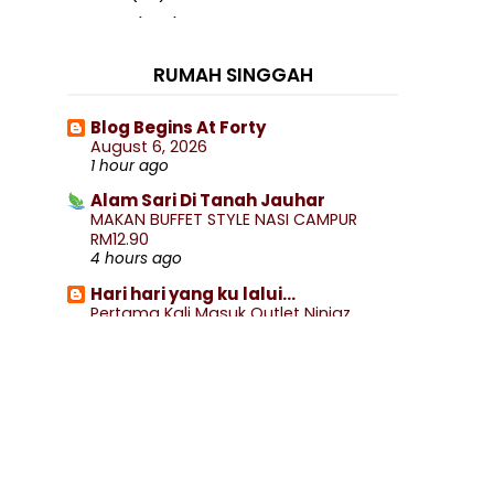
2020
(460)
►
2019
(238)
►
RUMAH SINGGAH
2018
(141)
►
2017
(359)
►
Blog Begins At Forty
August 6, 2026
2016
(538)
►
1 hour ago
2015
(402)
►
Alam Sari Di Tanah Jauhar
2014
(197)
MAKAN BUFFET STYLE NASI CAMPUR
▼
RM12.90
December
(8)
►
4 hours ago
November
(13)
►
Hari hari yang ku lalui...
October
(27)
►
Pertama Kali Masuk Outlet Ninjaz
5 hours ago
September
(18)
►
Secawan Kopi, Sekebun Cerita
August
(4)
►
Nasi Kandar 786 Kampar, Batu dan
Kampung Gajah serta Puteri Limau
July
(23)
►
Purut
June
(18)
►
6 hours ago
May
(20)
▼
DANA