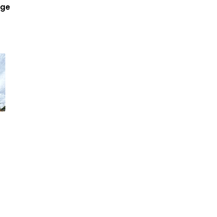
2011
(32)
►
nge
2010
(10)
►
2009
(1)
►