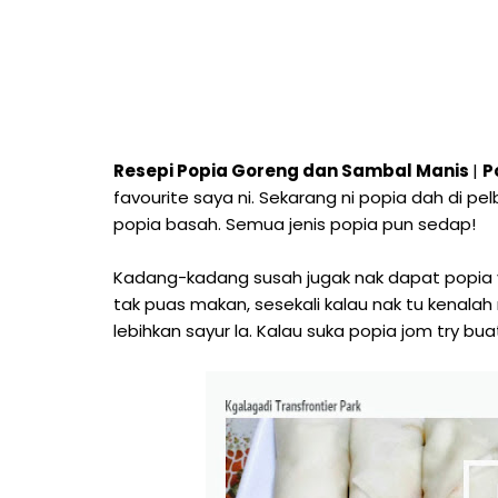
Resepi Popia Goreng dan Sambal Manis
|
P
favourite saya ni. Sekarang ni popia dah di 
popia basah. Semua jenis popia pun sedap!
Kadang-kadang susah jugak nak dapat popia yan
tak puas makan, sesekali kalau nak tu kenalah 
lebihkan sayur la. Kalau suka popia jom try buat