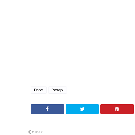
Food
Resepi
OLDER