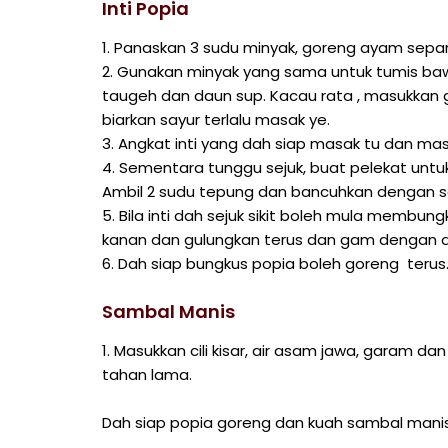
Inti Popia
1. Panaskan 3 sudu minyak, goreng ayam sepa
2. Gunakan minyak yang sama untuk tumis baw
taugeh dan daun sup. Kacau rata , masukkan 
biarkan sayur terlalu masak ye.
3. Angkat inti yang dah siap masak tu dan mas
4. Sementara tunggu sejuk, buat pelekat untu
Ambil 2 sudu tepung dan bancuhkan dengan sedi
5. Bila inti dah sejuk sikit boleh mula membungk
kanan dan gulungkan terus dan gam dengan a
6. Dah siap bungkus popia boleh goreng terus
Sambal Manis
1. Masukkan cili kisar, air asam jawa, garam d
tahan lama.
Dah siap popia goreng dan kuah sambal manis