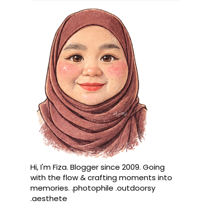
Hi, I'm Fiza. Blogger since 2009. Going
with the flow & crafting moments into
memories. .photophile .outdoorsy
.aesthete