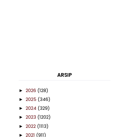
ARSIP
2026
(128)
►
2025
(346)
►
2024
(329)
►
2023
(1202)
►
2022
(1113)
►
2021
(911)
►