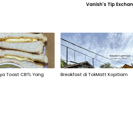
Vanish's Tip Excha
aya Toast CBTL Yang
Breakfast di TokMatt Kopitiam