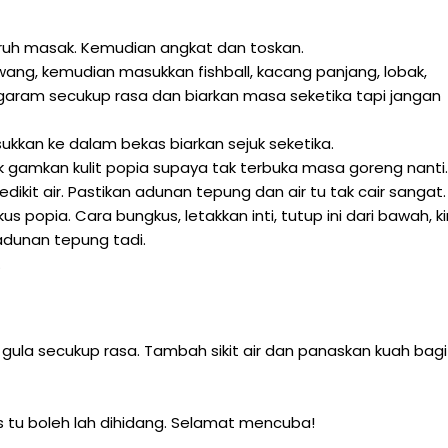
ruh masak. Kemudian angkat dan toskan.
ang, kemudian masukkan fishball, kacang panjang, lobak,
garam secukup rasa dan biarkan masa seketika tapi jangan
ukkan ke dalam bekas biarkan sejuk seketika.
k gamkan kulit popia supaya tak terbuka masa goreng nanti.
kit air. Pastikan adunan tepung dan air tu tak cair sangat.
us popia. Cara bungkus, letakkan inti, tutup ini dari bawah, kir
dunan tepung tadi.
.
an gula secukup rasa. Tambah sikit air dan panaskan kuah bagi
 tu boleh lah dihidang. Selamat mencuba!