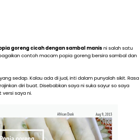
opia goreng cicah dengan sambal manis
ni salah satu
pelbagaikan contoh macam popia goreng bersira sambal dan
g sedap. Kalau ada di jual, inti dalam punyalah sikit. Rasa
rajinkan diri buat. Disebabkan saya ni suka sayur so saya
 versi saya ni.